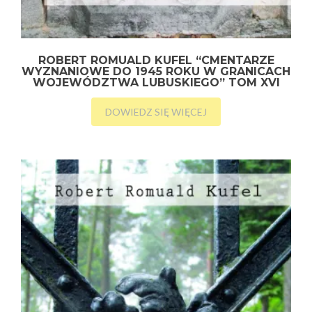
ROBERT ROMUALD KUFEL “CMENTARZE
WYZNANIOWE DO 1945 ROKU W GRANICACH
WOJEWÓDZTWA LUBUSKIEGO” TOM XVI
DOWIEDZ SIĘ WIĘCEJ