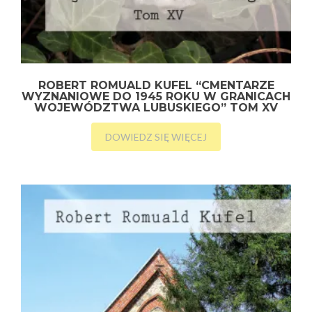
ROBERT ROMUALD KUFEL “CMENTARZE
WYZNANIOWE DO 1945 ROKU W GRANICACH
WOJEWÓDZTWA LUBUSKIEGO” TOM XV
DOWIEDZ SIĘ WIĘCEJ