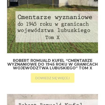
ROBERT ROMUALD KUFEL “CMENTARZE
WYZNANIOWE DO 1945 ROKU W GRANICACH
WOJEWÓDZTWA LUBUSKIEGO” TOM X
DOWIEDZ SIĘ WIĘCEJ