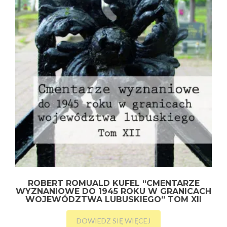
ROBERT ROMUALD KUFEL “CMENTARZE
WYZNANIOWE DO 1945 ROKU W GRANICACH
WOJEWÓDZTWA LUBUSKIEGO” TOM XII
DOWIEDZ SIĘ WIĘCEJ