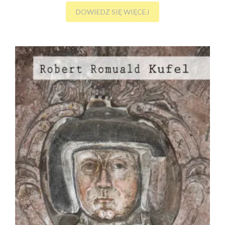
DOWIEDZ SIĘ WIĘCEJ