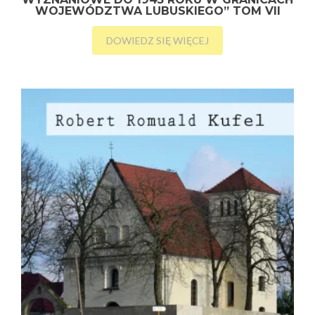
WOJEWÓDZTWA LUBUSKIEGO” TOM VII
DOWIEDZ SIĘ WIĘCEJ