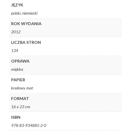
JĘZYK
polski, niemiecki
ROK WYDANIA
2012
LICZBA STRON
134
OPRAWA
miękka
PAPIER
kredowy mat
FORMAT
16 x 23 cm
ISBN
978-83-934885-2-0