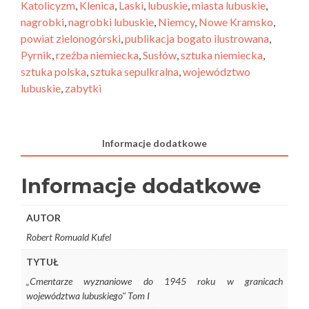
Katolicyzm
,
Klenica
,
Laski
,
lubuskie
,
miasta lubuskie
,
nagrobki
,
nagrobki lubuskie
,
Niemcy
,
Nowe Kramsko
,
powiat zielonogórski
,
publikacja bogato ilustrowana
,
Pyrnik
,
rzeźba niemiecka
,
Susłów
,
sztuka niemiecka
,
sztuka polska
,
sztuka sepulkralna
,
województwo
lubuskie
,
zabytki
Informacje dodatkowe
Informacje dodatkowe
AUTOR
Robert Romuald Kufel
TYTUŁ
„Cmentarze wyznaniowe do 1945 roku w granicach
województwa lubuskiego" Tom I