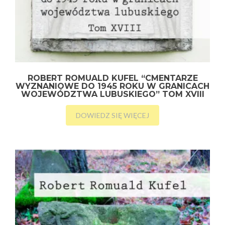
ROBERT ROMUALD KUFEL “CMENTARZE
WYZNANIOWE DO 1945 ROKU W GRANICACH
WOJEWÓDZTWA LUBUSKIEGO” TOM XVIII
DOWIEDZ SIĘ WIĘCEJ