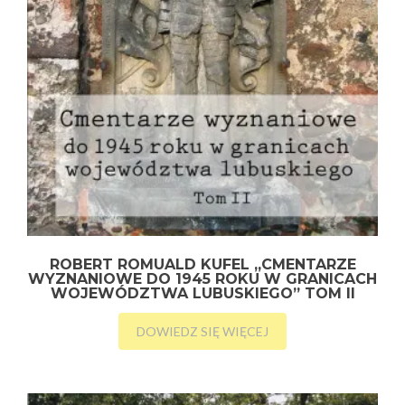
ROBERT ROMUALD KUFEL „CMENTARZE
WYZNANIOWE DO 1945 ROKU W GRANICACH
WOJEWÓDZTWA LUBUSKIEGO” TOM II
DOWIEDZ SIĘ WIĘCEJ