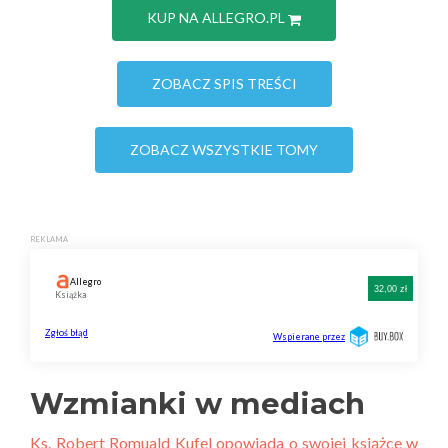
KUP NA ALLEGRO.PL
ZOBACZ SPIS TREŚCI
ZOBACZ WSZYSTKIE TOMY
Wzmianki w mediach
Ks. Robert Romuald Kufel opowiada o swojej książce w