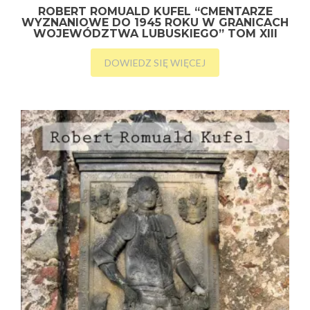
ROBERT ROMUALD KUFEL “CMENTARZE
WYZNANIOWE DO 1945 ROKU W GRANICACH
WOJEWÓDZTWA LUBUSKIEGO” TOM XIII
DOWIEDZ SIĘ WIĘCEJ