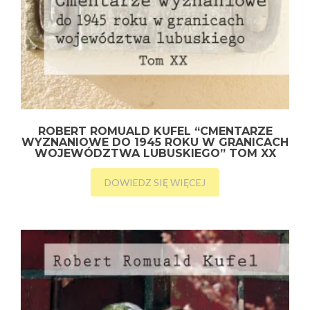
ROBERT ROMUALD KUFEL “CMENTARZE
WYZNANIOWE DO 1945 ROKU W GRANICACH
WOJEWÓDZTWA LUBUSKIEGO” TOM XX
DOWIEDZ SIĘ WIĘCEJ