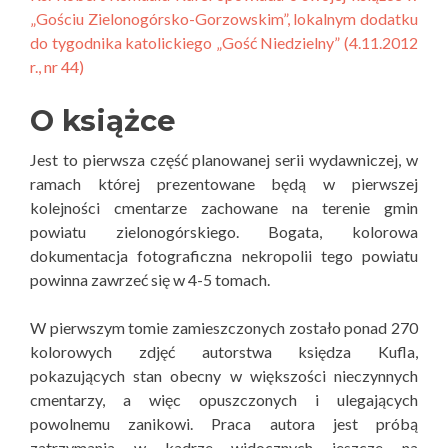
„Gościu Zielonogórsko-Gorzowskim”, lokalnym dodatku
do tygodnika katolickiego „Gość Niedzielny” (4.11.2012
r., nr 44)
O książce
Jest to pierwsza część planowanej serii wydawniczej, w
ramach której prezentowane będą w pierwszej
kolejności cmentarze zachowane na terenie gmin
powiatu zielonogórskiego. Bogata, kolorowa
dokumentacja fotograficzna nekropolii tego powiatu
powinna zawrzeć się w 4-5 tomach.
W pierwszym tomie zamieszczonych zostało ponad 270
kolorowych zdjęć autorstwa księdza Kufla,
pokazujących stan obecny w większości nieczynnych
cmentarzy, a więc opuszczonych i ulegających
powolnemu zanikowi. Praca autora jest próbą
zatrzymania w kadrze widocznych jeszcze na