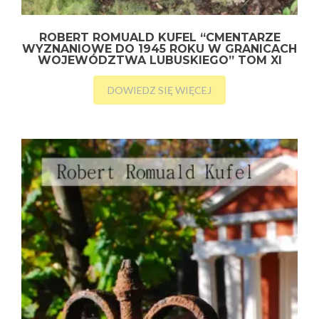
ROBERT ROMUALD KUFEL “CMENTARZE
WYZNANIOWE DO 1945 ROKU W GRANICACH
WOJEWÓDZTWA LUBUSKIEGO” TOM XI
DOWIEDZ SIĘ WIĘCEJ