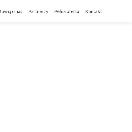
ówią o nas
Partnerzy
Pełna oferta
Kontakt