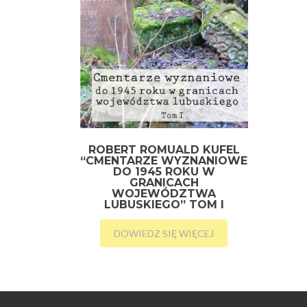
ROBERT ROMUALD KUFEL
“CMENTARZE WYZNANIOWE
DO 1945 ROKU W
GRANICACH
WOJEWÓDZTWA
LUBUSKIEGO” TOM I
DOWIEDZ SIĘ WIĘCEJ