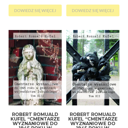
DOWIEDZ SIĘ WIĘCEJ
DOWIEDZ SIĘ WIĘCEJ
ROBERT ROMUALD
ROBERT ROMUALD
KUFEL “CMENTARZE
KUFEL “CMENTARZE
WYZNANIOWE DO
WYZNANIOWE DO