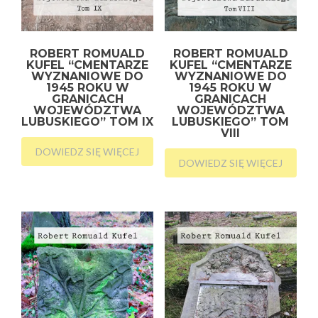
ROBERT ROMUALD
ROBERT ROMUALD
KUFEL “CMENTARZE
KUFEL “CMENTARZE
WYZNANIOWE DO
WYZNANIOWE DO
1945 ROKU W
1945 ROKU W
GRANICACH
GRANICACH
WOJEWÓDZTWA
WOJEWÓDZTWA
LUBUSKIEGO” TOM IX
LUBUSKIEGO” TOM
VIII
DOWIEDZ SIĘ WIĘCEJ
DOWIEDZ SIĘ WIĘCEJ