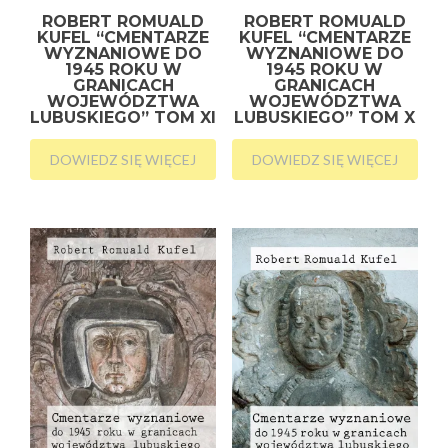
ROBERT ROMUALD
ROBERT ROMUALD
KUFEL “CMENTARZE
KUFEL “CMENTARZE
WYZNANIOWE DO
WYZNANIOWE DO
1945 ROKU W
1945 ROKU W
GRANICACH
GRANICACH
WOJEWÓDZTWA
WOJEWÓDZTWA
LUBUSKIEGO” TOM XI
LUBUSKIEGO” TOM X
DOWIEDZ SIĘ WIĘCEJ
DOWIEDZ SIĘ WIĘCEJ