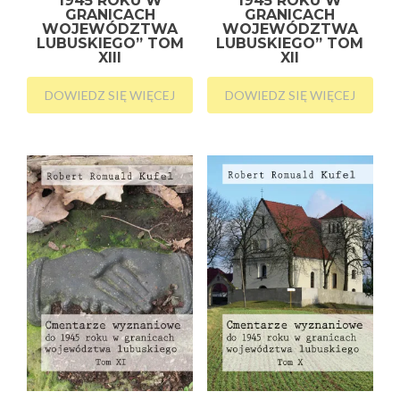
1945 ROKU W
1945 ROKU W
GRANICACH
GRANICACH
WOJEWÓDZTWA
WOJEWÓDZTWA
LUBUSKIEGO” TOM
LUBUSKIEGO” TOM
XIII
XII
DOWIEDZ SIĘ WIĘCEJ
DOWIEDZ SIĘ WIĘCEJ