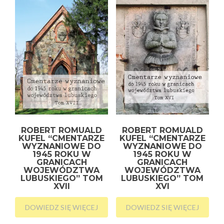
ROBERT ROMUALD
ROBERT ROMUALD
KUFEL “CMENTARZE
KUFEL “CMENTARZE
WYZNANIOWE DO
WYZNANIOWE DO
1945 ROKU W
1945 ROKU W
GRANICACH
GRANICACH
WOJEWÓDZTWA
WOJEWÓDZTWA
LUBUSKIEGO” TOM
LUBUSKIEGO” TOM
XVII
XVI
DOWIEDZ SIĘ WIĘCEJ
DOWIEDZ SIĘ WIĘCEJ