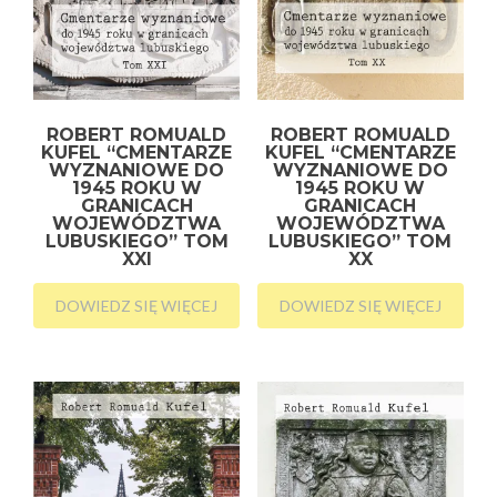
ROBERT ROMUALD
ROBERT ROMUALD
KUFEL “CMENTARZE
KUFEL “CMENTARZE
WYZNANIOWE DO
WYZNANIOWE DO
1945 ROKU W
1945 ROKU W
GRANICACH
GRANICACH
WOJEWÓDZTWA
WOJEWÓDZTWA
LUBUSKIEGO” TOM
LUBUSKIEGO” TOM
XXI
XX
DOWIEDZ SIĘ WIĘCEJ
DOWIEDZ SIĘ WIĘCEJ