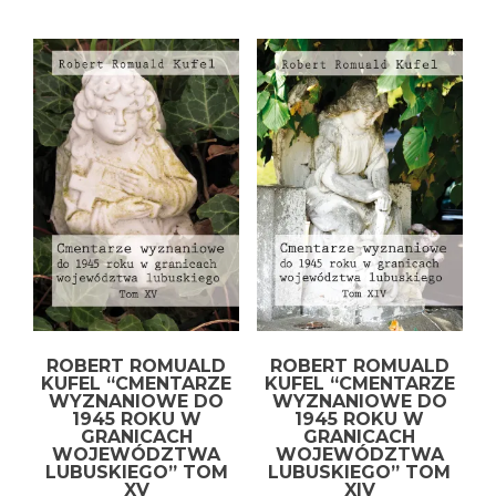
ROBERT ROMUALD
ROBERT ROMUALD
KUFEL “CMENTARZE
KUFEL “CMENTARZE
WYZNANIOWE DO
WYZNANIOWE DO
1945 ROKU W
1945 ROKU W
GRANICACH
GRANICACH
WOJEWÓDZTWA
WOJEWÓDZTWA
LUBUSKIEGO” TOM
LUBUSKIEGO” TOM
XV
XIV