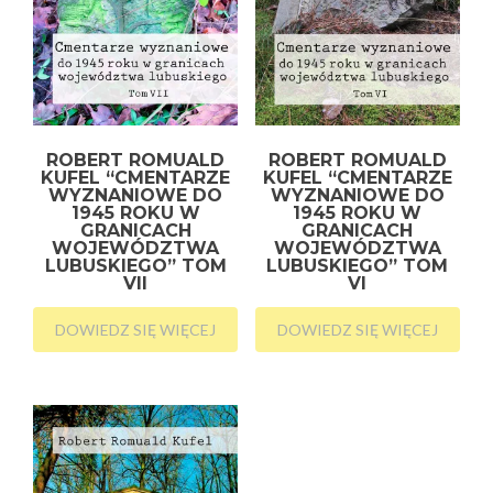
ROBERT ROMUALD
ROBERT ROMUALD
KUFEL “CMENTARZE
KUFEL “CMENTARZE
WYZNANIOWE DO
WYZNANIOWE DO
1945 ROKU W
1945 ROKU W
GRANICACH
GRANICACH
WOJEWÓDZTWA
WOJEWÓDZTWA
LUBUSKIEGO” TOM
LUBUSKIEGO” TOM
VII
VI
DOWIEDZ SIĘ WIĘCEJ
DOWIEDZ SIĘ WIĘCEJ