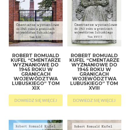
ROBERT ROMUALD
ROBERT ROMUALD
KUFEL “CMENTARZE
KUFEL “CMENTARZE
WYZNANIOWE DO
WYZNANIOWE DO
1945 ROKU W
1945 ROKU W
GRANICACH
GRANICACH
WOJEWÓDZTWA
WOJEWÓDZTWA
LUBUSKIEGO” TOM
LUBUSKIEGO” TOM
XIX
XVIII
DOWIEDZ SIĘ WIĘCEJ
DOWIEDZ SIĘ WIĘCEJ