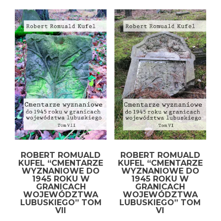
ROBERT ROMUALD
ROBERT ROMUALD
KUFEL “CMENTARZE
KUFEL “CMENTARZE
WYZNANIOWE DO
WYZNANIOWE DO
1945 ROKU W
1945 ROKU W
GRANICACH
GRANICACH
WOJEWÓDZTWA
WOJEWÓDZTWA
LUBUSKIEGO” TOM
LUBUSKIEGO” TOM
VII
VI