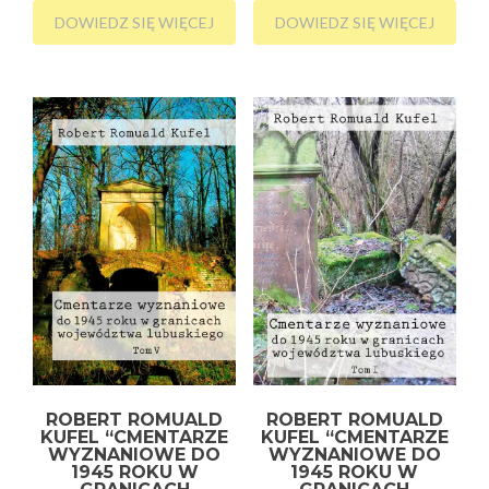
DOWIEDZ SIĘ WIĘCEJ
DOWIEDZ SIĘ WIĘCEJ
ROBERT ROMUALD
ROBERT ROMUALD
KUFEL “CMENTARZE
KUFEL “CMENTARZE
WYZNANIOWE DO
WYZNANIOWE DO
1945 ROKU W
1945 ROKU W