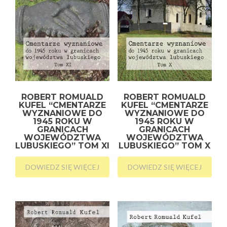
ROBERT ROMUALD
ROBERT ROMUALD
KUFEL “CMENTARZE
KUFEL “CMENTARZE
WYZNANIOWE DO
WYZNANIOWE DO
1945 ROKU W
1945 ROKU W
GRANICACH
GRANICACH
WOJEWÓDZTWA
WOJEWÓDZTWA
LUBUSKIEGO” TOM XI
LUBUSKIEGO” TOM X
DOWIEDZ SIĘ WIĘCEJ
DOWIEDZ SIĘ WIĘCEJ