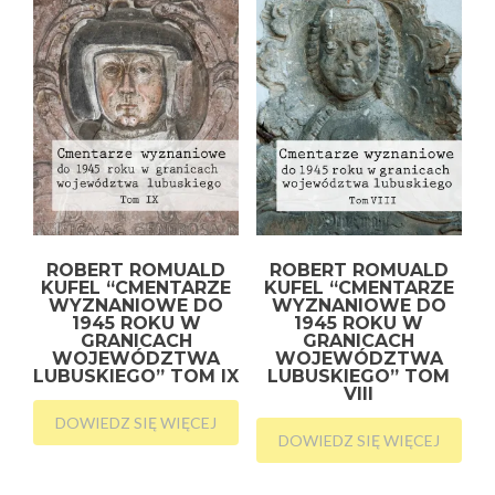
ROBERT ROMUALD
ROBERT ROMUALD
KUFEL “CMENTARZE
KUFEL “CMENTARZE
WYZNANIOWE DO
WYZNANIOWE DO
1945 ROKU W
1945 ROKU W
GRANICACH
GRANICACH
WOJEWÓDZTWA
WOJEWÓDZTWA
LUBUSKIEGO” TOM IX
LUBUSKIEGO” TOM
VIII
DOWIEDZ SIĘ WIĘCEJ
DOWIEDZ SIĘ WIĘCEJ