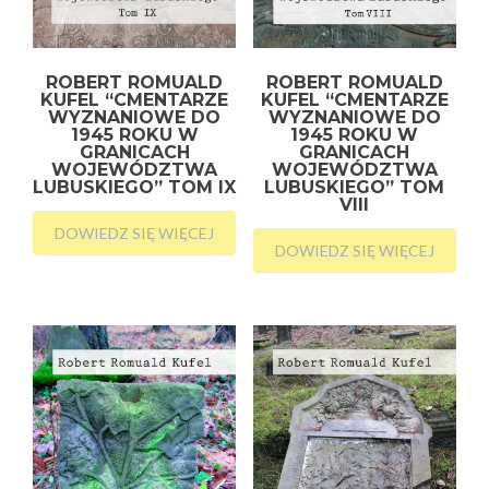
ROBERT ROMUALD
ROBERT ROMUALD
KUFEL “CMENTARZE
KUFEL “CMENTARZE
WYZNANIOWE DO
WYZNANIOWE DO
1945 ROKU W
1945 ROKU W
GRANICACH
GRANICACH
WOJEWÓDZTWA
WOJEWÓDZTWA
LUBUSKIEGO” TOM IX
LUBUSKIEGO” TOM
VIII
DOWIEDZ SIĘ WIĘCEJ
DOWIEDZ SIĘ WIĘCEJ