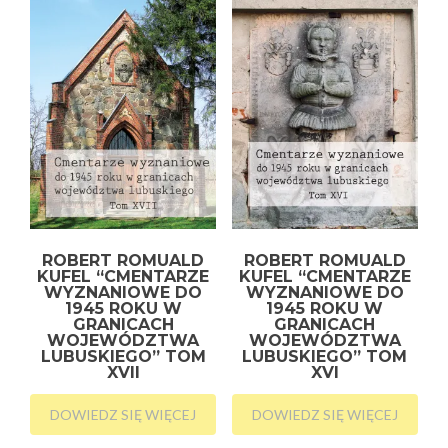
ROBERT ROMUALD
ROBERT ROMUALD
KUFEL “CMENTARZE
KUFEL “CMENTARZE
WYZNANIOWE DO
WYZNANIOWE DO
1945 ROKU W
1945 ROKU W
GRANICACH
GRANICACH
WOJEWÓDZTWA
WOJEWÓDZTWA
LUBUSKIEGO” TOM
LUBUSKIEGO” TOM
XVII
XVI
DOWIEDZ SIĘ WIĘCEJ
DOWIEDZ SIĘ WIĘCEJ