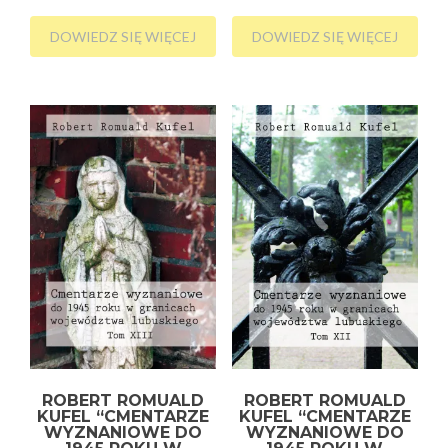
DOWIEDZ SIĘ WIĘCEJ
DOWIEDZ SIĘ WIĘCEJ
ROBERT ROMUALD
ROBERT ROMUALD
KUFEL “CMENTARZE
KUFEL “CMENTARZE
WYZNANIOWE DO
WYZNANIOWE DO