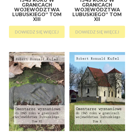
1945 ROKU W
1945 ROKU W
GRANICACH
GRANICACH
WOJEWÓDZTWA
WOJEWÓDZTWA
LUBUSKIEGO” TOM
LUBUSKIEGO” TOM
XIII
XII
DOWIEDZ SIĘ WIĘCEJ
DOWIEDZ SIĘ WIĘCEJ