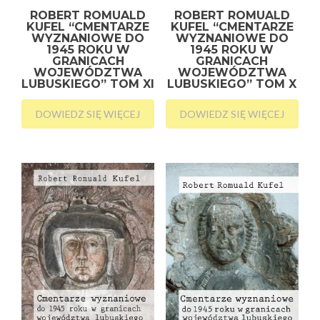
ROBERT ROMUALD
ROBERT ROMUALD
KUFEL “CMENTARZE
KUFEL “CMENTARZE
WYZNANIOWE DO
WYZNANIOWE DO
1945 ROKU W
1945 ROKU W
GRANICACH
GRANICACH
WOJEWÓDZTWA
WOJEWÓDZTWA
LUBUSKIEGO” TOM XI
LUBUSKIEGO” TOM X
DOWIEDZ SIĘ WIĘCEJ
DOWIEDZ SIĘ WIĘCEJ