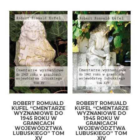
ROBERT ROMUALD
ROBERT ROMUALD
KUFEL “CMENTARZE
KUFEL “CMENTARZE
WYZNANIOWE DO
WYZNANIOWE DO
1945 ROKU W
1945 ROKU W
GRANICACH
GRANICACH
WOJEWÓDZTWA
WOJEWÓDZTWA
LUBUSKIEGO” TOM
LUBUSKIEGO” TOM
XV
XIV