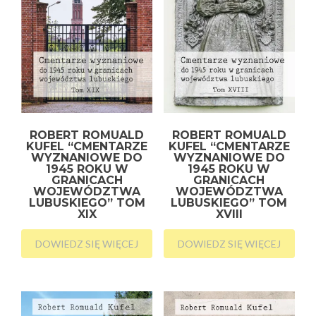
ROBERT ROMUALD
ROBERT ROMUALD
KUFEL “CMENTARZE
KUFEL “CMENTARZE
WYZNANIOWE DO
WYZNANIOWE DO
1945 ROKU W
1945 ROKU W
GRANICACH
GRANICACH
WOJEWÓDZTWA
WOJEWÓDZTWA
LUBUSKIEGO” TOM
LUBUSKIEGO” TOM
XIX
XVIII
DOWIEDZ SIĘ WIĘCEJ
DOWIEDZ SIĘ WIĘCEJ