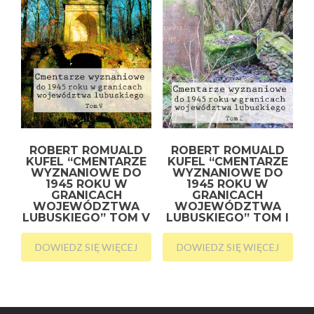
ROBERT ROMUALD
ROBERT ROMUALD
KUFEL “CMENTARZE
KUFEL “CMENTARZE
WYZNANIOWE DO
WYZNANIOWE DO
1945 ROKU W
1945 ROKU W
GRANICACH
GRANICACH
WOJEWÓDZTWA
WOJEWÓDZTWA
LUBUSKIEGO” TOM V
LUBUSKIEGO” TOM I
DOWIEDZ SIĘ WIĘCEJ
DOWIEDZ SIĘ WIĘCEJ