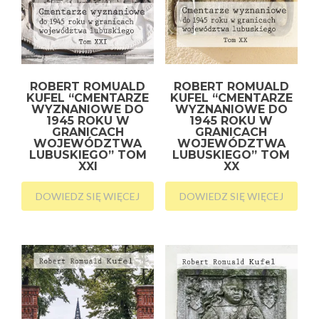
ROBERT ROMUALD
ROBERT ROMUALD
KUFEL “CMENTARZE
KUFEL “CMENTARZE
WYZNANIOWE DO
WYZNANIOWE DO
1945 ROKU W
1945 ROKU W
GRANICACH
GRANICACH
WOJEWÓDZTWA
WOJEWÓDZTWA
LUBUSKIEGO” TOM
LUBUSKIEGO” TOM
XXI
XX
DOWIEDZ SIĘ WIĘCEJ
DOWIEDZ SIĘ WIĘCEJ