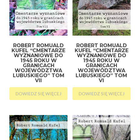
ROBERT ROMUALD
ROBERT ROMUALD
KUFEL “CMENTARZE
KUFEL “CMENTARZE
WYZNANIOWE DO
WYZNANIOWE DO
1945 ROKU W
1945 ROKU W
GRANICACH
GRANICACH
WOJEWÓDZTWA
WOJEWÓDZTWA
LUBUSKIEGO” TOM
LUBUSKIEGO” TOM
VII
VI
DOWIEDZ SIĘ WIĘCEJ
DOWIEDZ SIĘ WIĘCEJ