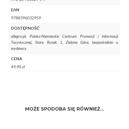
EAN
9788396032959
DOSTĘPNOŚĆ
allegro.pl, Polsko-Niemieckie Centrum Promocji i Informacji
Turystycznej, Stary Rynek 1, Zielona Góra, bezpośrednio u
wydawcy
CENA
49,90 zł
MOŻE SPODOBA SIĘ RÓWNIEŻ…