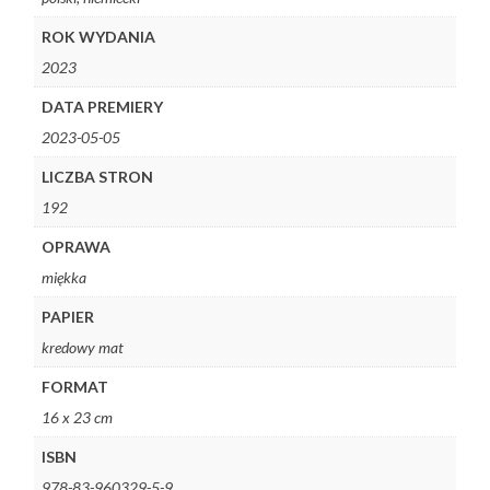
ROK WYDANIA
2023
DATA PREMIERY
2023-05-05
LICZBA STRON
192
OPRAWA
miękka
PAPIER
kredowy mat
FORMAT
16 x 23 cm
ISBN
978-83-960329-5-9