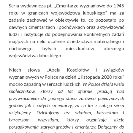
Seria wydawnicza pt. „Cmentarze wyznaniowe do 1945
roku w granicach województwa lubuskiego” ma za
zadanie zachować w obiektywie to, co pozostało po
dawnych cmentarzach i pochówkach oraz aktywizować
ludzi i instytucje do podejmowania konkretnych zadań
mających na celu ocalenie dziedzictwa materialnego i
duchowego byłych mieszkańców obecnego
województwa lubuskiego.
Niech słowa „Apelu Kościołów i związków
wyznaniowych w Polsce na dzień 1 listopada 2020 roku”
mocno zapadną w sercach ludzkich:
W Polsce działa wielu
społeczników, którzy od lat ofiarnie pracują nad
przywracaniem do godnego stanu zarówno pojedynczych
grobów jak i całych cmentarzy, za co im z całego serca
dziękujemy. Dziękujemy też szkołom, harcerkom i
harcerzom, wszystkim, którzy organizują akcje
porządkowania starych grobów i cmentarzy. Dołączmy do