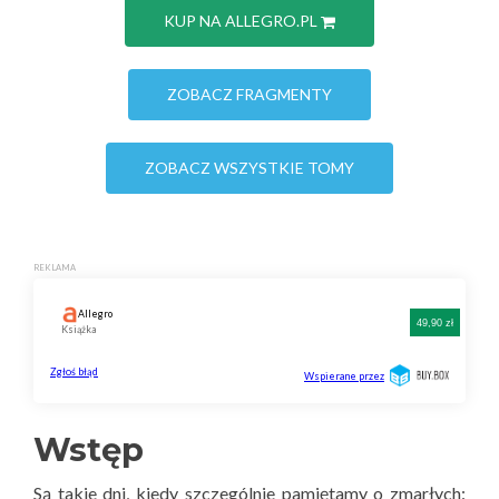
KUP NA ALLEGRO.PL
ZOBACZ FRAGMENTY
ZOBACZ WSZYSTKIE TOMY
Wstęp
Są takie dni, kiedy szczególnie pamiętamy o zmarłych: