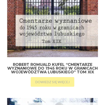
ROBERT ROMUALD KUFEL “CMENTARZE
WYZNANIOWE DO 1945 ROKU W GRANICACH
WOJEWÓDZTWA LUBUSKIEGO” TOM XIX
DOWIEDZ SIĘ WIĘCEJ