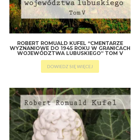
ROBERT ROMUALD KUFEL “CMENTARZE
WYZNANIOWE DO 1945 ROKU W GRANICACH
WOJEWÓDZTWA LUBUSKIEGO” TOM V
DOWIEDZ SIĘ WIĘCEJ