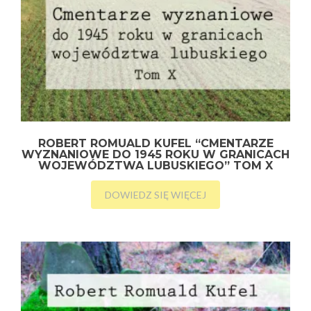
ROBERT ROMUALD KUFEL “CMENTARZE
WYZNANIOWE DO 1945 ROKU W GRANICACH
WOJEWÓDZTWA LUBUSKIEGO” TOM X
DOWIEDZ SIĘ WIĘCEJ