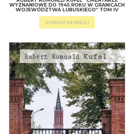
ROBERT ROMUALD KUFEL “CMENTARZE
WYZNANIOWE DO 1945 ROKU W GRANICACH
WOJEWÓDZTWA LUBUSKIEGO” TOM IV
DOWIEDZ SIĘ WIĘCEJ