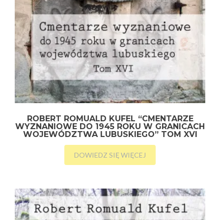
ROBERT ROMUALD KUFEL “CMENTARZE
WYZNANIOWE DO 1945 ROKU W GRANICACH
WOJEWÓDZTWA LUBUSKIEGO” TOM XVI
DOWIEDZ SIĘ WIĘCEJ