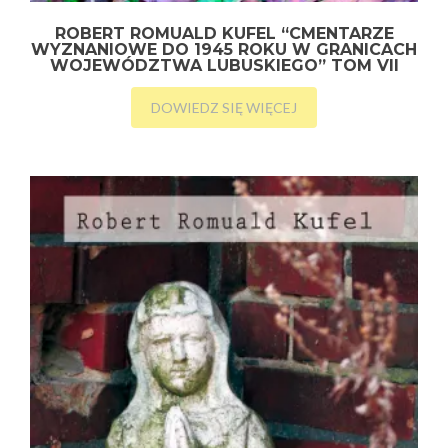
ROBERT ROMUALD KUFEL “CMENTARZE
WYZNANIOWE DO 1945 ROKU W GRANICACH
WOJEWÓDZTWA LUBUSKIEGO” TOM VII
DOWIEDZ SIĘ WIĘCEJ