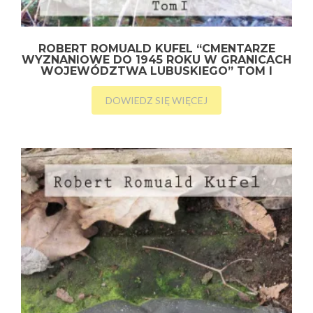
ROBERT ROMUALD KUFEL “CMENTARZE
WYZNANIOWE DO 1945 ROKU W GRANICACH
WOJEWÓDZTWA LUBUSKIEGO” TOM I
DOWIEDZ SIĘ WIĘCEJ