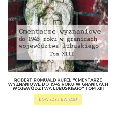
ROBERT ROMUALD KUFEL “CMENTARZE
WYZNANIOWE DO 1945 ROKU W GRANICACH
WOJEWÓDZTWA LUBUSKIEGO” TOM XIII
DOWIEDZ SIĘ WIĘCEJ