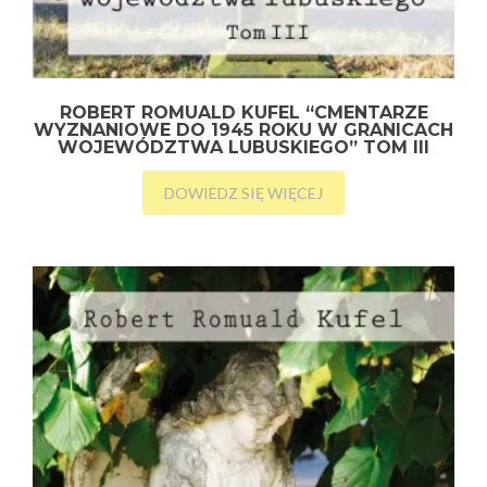
ROBERT ROMUALD KUFEL “CMENTARZE
WYZNANIOWE DO 1945 ROKU W GRANICACH
WOJEWÓDZTWA LUBUSKIEGO” TOM III
DOWIEDZ SIĘ WIĘCEJ