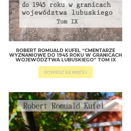
ROBERT ROMUALD KUFEL “CMENTARZE
WYZNANIOWE DO 1945 ROKU W GRANICACH
WOJEWÓDZTWA LUBUSKIEGO” TOM IX
DOWIEDZ SIĘ WIĘCEJ