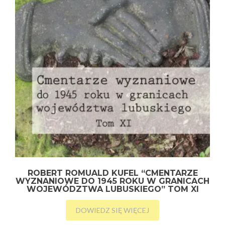
ROBERT ROMUALD KUFEL “CMENTARZE
WYZNANIOWE DO 1945 ROKU W GRANICACH
WOJEWÓDZTWA LUBUSKIEGO” TOM XI
DOWIEDZ SIĘ WIĘCEJ