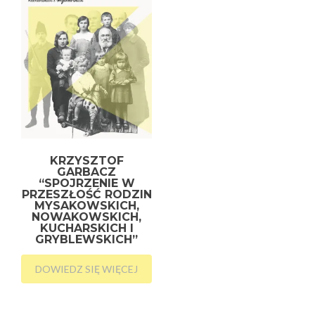
KRZYSZTOF
GARBACZ
“SPOJRZENIE W
PRZESZŁOŚĆ RODZIN
MYSAKOWSKICH,
NOWAKOWSKICH,
KUCHARSKICH I
GRYBLEWSKICH”
DOWIEDZ SIĘ WIĘCEJ