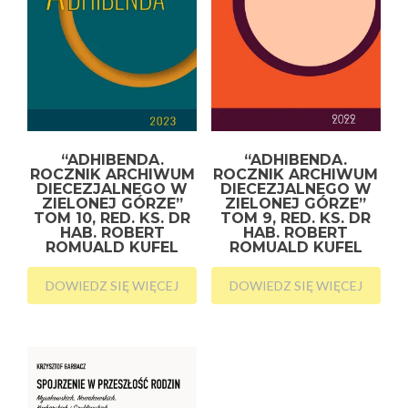
“ADHIBENDA.
“ADHIBENDA.
ROCZNIK ARCHIWUM
ROCZNIK ARCHIWUM
DIECEZJALNEGO W
DIECEZJALNEGO W
ZIELONEJ GÓRZE”
ZIELONEJ GÓRZE”
TOM 10, RED. KS. DR
TOM 9, RED. KS. DR
HAB. ROBERT
HAB. ROBERT
ROMUALD KUFEL
ROMUALD KUFEL
DOWIEDZ SIĘ WIĘCEJ
DOWIEDZ SIĘ WIĘCEJ