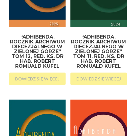
“ADHIBENDA.
“ADHIBENDA.
ROCZNIK ARCHIWUM
ROCZNIK ARCHIWUM
DIECEZJALNEGO W
DIECEZJALNEGO W
ZIELONEJ GÓRZE”
ZIELONEJ GÓRZE”
TOM 12, RED. KS. DR
TOM 11, RED. KS. DR
HAB. ROBERT
HAB. ROBERT
ROMUALD KUFEL
ROMUALD KUFEL
DOWIEDZ SIĘ WIĘCEJ
DOWIEDZ SIĘ WIĘCEJ