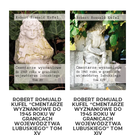
ROBERT ROMUALD
ROBERT ROMUALD
KUFEL “CMENTARZE
KUFEL “CMENTARZE
WYZNANIOWE DO
WYZNANIOWE DO
1945 ROKU W
1945 ROKU W
GRANICACH
GRANICACH
WOJEWÓDZTWA
WOJEWÓDZTWA
LUBUSKIEGO” TOM
LUBUSKIEGO” TOM
XV
XIV