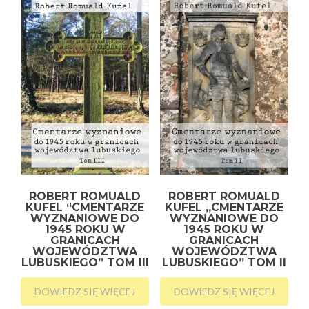
ROBERT ROMUALD
ROBERT ROMUALD
KUFEL “CMENTARZE
KUFEL „CMENTARZE
WYZNANIOWE DO
WYZNANIOWE DO
1945 ROKU W
1945 ROKU W
GRANICACH
GRANICACH
WOJEWÓDZTWA
WOJEWÓDZTWA
LUBUSKIEGO” TOM III
LUBUSKIEGO” TOM II
DOWIEDZ SIĘ WIĘCEJ
DOWIEDZ SIĘ WIĘCEJ