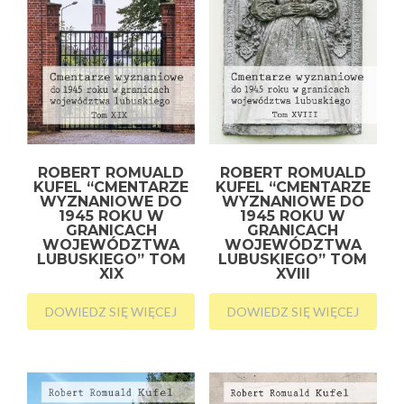
ROBERT ROMUALD
ROBERT ROMUALD
KUFEL “CMENTARZE
KUFEL “CMENTARZE
WYZNANIOWE DO
WYZNANIOWE DO
1945 ROKU W
1945 ROKU W
GRANICACH
GRANICACH
WOJEWÓDZTWA
WOJEWÓDZTWA
LUBUSKIEGO” TOM
LUBUSKIEGO” TOM
XIX
XVIII
DOWIEDZ SIĘ WIĘCEJ
DOWIEDZ SIĘ WIĘCEJ