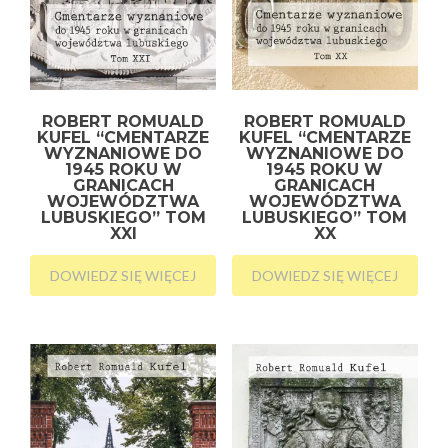
ROBERT ROMUALD
ROBERT ROMUALD
KUFEL “CMENTARZE
KUFEL “CMENTARZE
WYZNANIOWE DO
WYZNANIOWE DO
1945 ROKU W
1945 ROKU W
GRANICACH
GRANICACH
WOJEWÓDZTWA
WOJEWÓDZTWA
LUBUSKIEGO” TOM
LUBUSKIEGO” TOM
XXI
XX
DOWIEDZ SIĘ WIĘCEJ
DOWIEDZ SIĘ WIĘCEJ