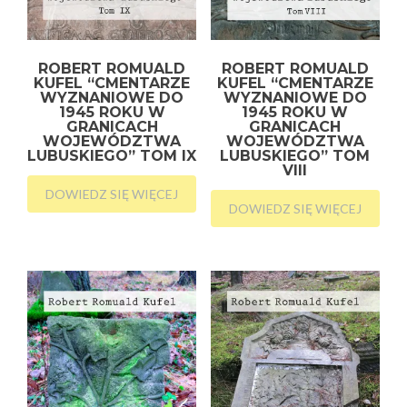
ROBERT ROMUALD
ROBERT ROMUALD
KUFEL “CMENTARZE
KUFEL “CMENTARZE
WYZNANIOWE DO
WYZNANIOWE DO
1945 ROKU W
1945 ROKU W
GRANICACH
GRANICACH
WOJEWÓDZTWA
WOJEWÓDZTWA
LUBUSKIEGO” TOM IX
LUBUSKIEGO” TOM
VIII
DOWIEDZ SIĘ WIĘCEJ
DOWIEDZ SIĘ WIĘCEJ