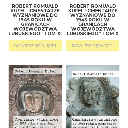
ROBERT ROMUALD
ROBERT ROMUALD
KUFEL “CMENTARZE
KUFEL “CMENTARZE
WYZNANIOWE DO
WYZNANIOWE DO
1945 ROKU W
1945 ROKU W
GRANICACH
GRANICACH
WOJEWÓDZTWA
WOJEWÓDZTWA
LUBUSKIEGO” TOM XI
LUBUSKIEGO” TOM X
DOWIEDZ SIĘ WIĘCEJ
DOWIEDZ SIĘ WIĘCEJ