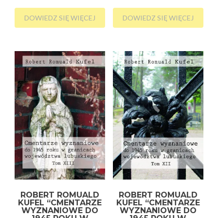
DOWIEDZ SIĘ WIĘCEJ
DOWIEDZ SIĘ WIĘCEJ
ROBERT ROMUALD
ROBERT ROMUALD
KUFEL “CMENTARZE
KUFEL “CMENTARZE
WYZNANIOWE DO
WYZNANIOWE DO