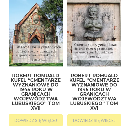
ROBERT ROMUALD
ROBERT ROMUALD
KUFEL “CMENTARZE
KUFEL “CMENTARZE
WYZNANIOWE DO
WYZNANIOWE DO
1945 ROKU W
1945 ROKU W
GRANICACH
GRANICACH
WOJEWÓDZTWA
WOJEWÓDZTWA
LUBUSKIEGO” TOM
LUBUSKIEGO” TOM
XVII
XVI
DOWIEDZ SIĘ WIĘCEJ
DOWIEDZ SIĘ WIĘCEJ