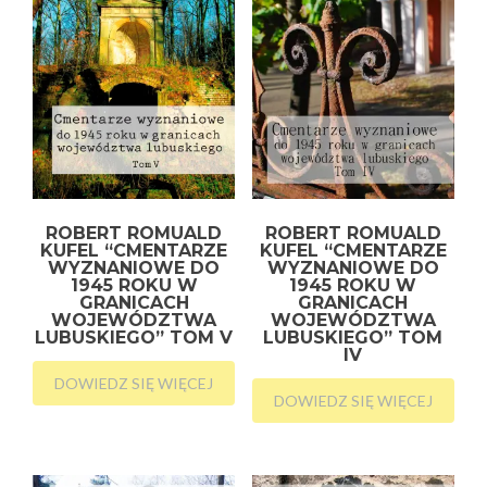
ROBERT ROMUALD
ROBERT ROMUALD
KUFEL “CMENTARZE
KUFEL “CMENTARZE
WYZNANIOWE DO
WYZNANIOWE DO
1945 ROKU W
1945 ROKU W
GRANICACH
GRANICACH
WOJEWÓDZTWA
WOJEWÓDZTWA
LUBUSKIEGO” TOM V
LUBUSKIEGO” TOM
IV
DOWIEDZ SIĘ WIĘCEJ
DOWIEDZ SIĘ WIĘCEJ