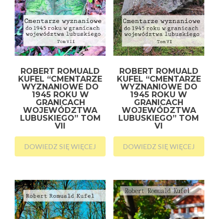
ROBERT ROMUALD
ROBERT ROMUALD
KUFEL “CMENTARZE
KUFEL “CMENTARZE
WYZNANIOWE DO
WYZNANIOWE DO
1945 ROKU W
1945 ROKU W
GRANICACH
GRANICACH
WOJEWÓDZTWA
WOJEWÓDZTWA
LUBUSKIEGO” TOM
LUBUSKIEGO” TOM
VII
VI
DOWIEDZ SIĘ WIĘCEJ
DOWIEDZ SIĘ WIĘCEJ