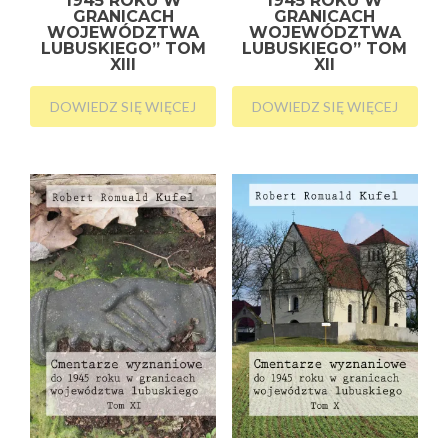
1945 ROKU W
1945 ROKU W
GRANICACH
GRANICACH
WOJEWÓDZTWA
WOJEWÓDZTWA
LUBUSKIEGO” TOM
LUBUSKIEGO” TOM
XIII
XII
DOWIEDZ SIĘ WIĘCEJ
DOWIEDZ SIĘ WIĘCEJ