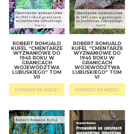
ROBERT ROMUALD
ROBERT ROMUALD
KUFEL “CMENTARZE
KUFEL “CMENTARZE
WYZNANIOWE DO
WYZNANIOWE DO
1945 ROKU W
1945 ROKU W
GRANICACH
GRANICACH
WOJEWÓDZTWA
WOJEWÓDZTWA
LUBUSKIEGO” TOM
LUBUSKIEGO” TOM
VII
VI
DOWIEDZ SIĘ WIĘCEJ
DOWIEDZ SIĘ WIĘCEJ