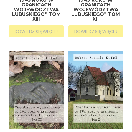
1945 ROKU W
1945 ROKU W
GRANICACH
GRANICACH
WOJEWÓDZTWA
WOJEWÓDZTWA
LUBUSKIEGO” TOM
LUBUSKIEGO” TOM
XIII
XII
DOWIEDZ SIĘ WIĘCEJ
DOWIEDZ SIĘ WIĘCEJ