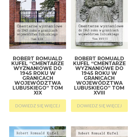
ROBERT ROMUALD
ROBERT ROMUALD
KUFEL “CMENTARZE
KUFEL “CMENTARZE
WYZNANIOWE DO
WYZNANIOWE DO
1945 ROKU W
1945 ROKU W
GRANICACH
GRANICACH
WOJEWÓDZTWA
WOJEWÓDZTWA
LUBUSKIEGO” TOM
LUBUSKIEGO” TOM
XIX
XVIII
DOWIEDZ SIĘ WIĘCEJ
DOWIEDZ SIĘ WIĘCEJ