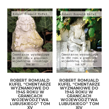
ROBERT ROMUALD
ROBERT ROMUALD
KUFEL “CMENTARZE
KUFEL “CMENTARZE
WYZNANIOWE DO
WYZNANIOWE DO
1945 ROKU W
1945 ROKU W
GRANICACH
GRANICACH
WOJEWÓDZTWA
WOJEWÓDZTWA
LUBUSKIEGO” TOM
LUBUSKIEGO” TOM
XV
XIV