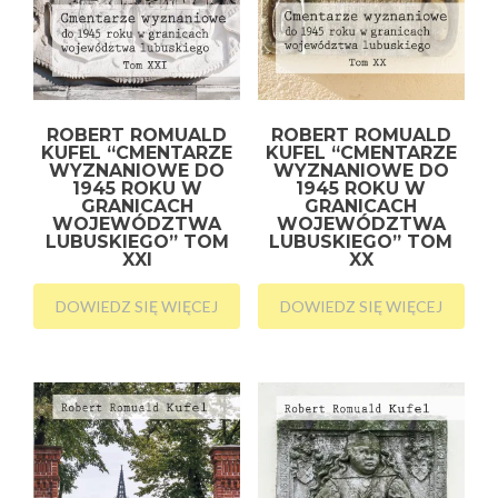
ROBERT ROMUALD
ROBERT ROMUALD
KUFEL “CMENTARZE
KUFEL “CMENTARZE
WYZNANIOWE DO
WYZNANIOWE DO
1945 ROKU W
1945 ROKU W
GRANICACH
GRANICACH
WOJEWÓDZTWA
WOJEWÓDZTWA
LUBUSKIEGO” TOM
LUBUSKIEGO” TOM
XXI
XX
DOWIEDZ SIĘ WIĘCEJ
DOWIEDZ SIĘ WIĘCEJ