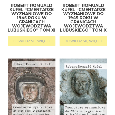
ROBERT ROMUALD
ROBERT ROMUALD
KUFEL “CMENTARZE
KUFEL “CMENTARZE
WYZNANIOWE DO
WYZNANIOWE DO
1945 ROKU W
1945 ROKU W
GRANICACH
GRANICACH
WOJEWÓDZTWA
WOJEWÓDZTWA
LUBUSKIEGO” TOM XI
LUBUSKIEGO” TOM X
DOWIEDZ SIĘ WIĘCEJ
DOWIEDZ SIĘ WIĘCEJ