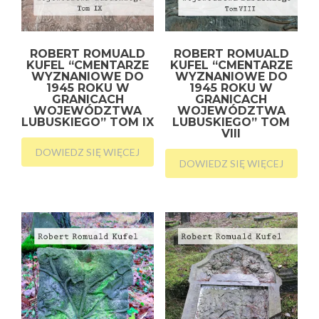
ROBERT ROMUALD
ROBERT ROMUALD
KUFEL “CMENTARZE
KUFEL “CMENTARZE
WYZNANIOWE DO
WYZNANIOWE DO
1945 ROKU W
1945 ROKU W
GRANICACH
GRANICACH
WOJEWÓDZTWA
WOJEWÓDZTWA
LUBUSKIEGO” TOM IX
LUBUSKIEGO” TOM
VIII
DOWIEDZ SIĘ WIĘCEJ
DOWIEDZ SIĘ WIĘCEJ