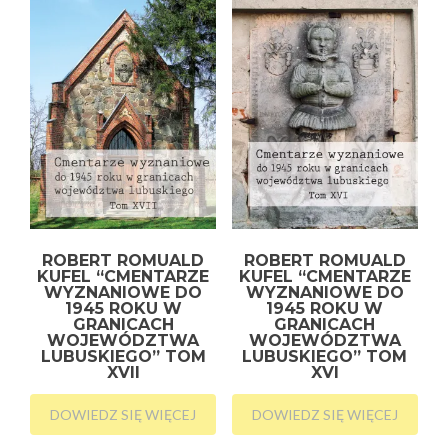
ROBERT ROMUALD
ROBERT ROMUALD
KUFEL “CMENTARZE
KUFEL “CMENTARZE
WYZNANIOWE DO
WYZNANIOWE DO
1945 ROKU W
1945 ROKU W
GRANICACH
GRANICACH
WOJEWÓDZTWA
WOJEWÓDZTWA
LUBUSKIEGO” TOM
LUBUSKIEGO” TOM
XVII
XVI
DOWIEDZ SIĘ WIĘCEJ
DOWIEDZ SIĘ WIĘCEJ