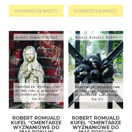
DOWIEDZ SIĘ WIĘCEJ
DOWIEDZ SIĘ WIĘCEJ
ROBERT ROMUALD
ROBERT ROMUALD
KUFEL “CMENTARZE
KUFEL “CMENTARZE
WYZNANIOWE DO
WYZNANIOWE DO