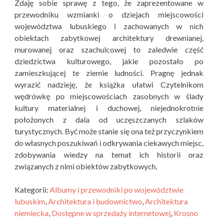
Zdaję sobie sprawę z tego, że zaprezentowane w
przewodniku wzmianki o dziejach miejscowości
województwa lubuskiego i zachowanych w nich
obiektach zabytkowej architektury drewnianej,
murowanej oraz szachulcowej to zaledwie część
dziedzictwa kulturowego, jakie pozostało po
zamieszkującej te ziemie ludności. Pragnę jednak
wyrazić nadzieję, że książka ułatwi Czytelnikom
wędrówkę po miejscowościach zasobnych w ślady
kultury materialnej i duchowej, niejednokrotnie
położonych z dala od uczęszczanych szlaków
turystycznych. Być może stanie się ona też przyczynkiem
do własnych poszukiwań i odkrywania ciekawych miejsc,
zdobywania wiedzy na temat ich historii oraz
związanych z nimi obiektów zabytkowych.
Kategorii:
Albumy i przewodniki po województwie
lubuskim
,
Architektura i budownictwo
,
Architektura
niemiecka
,
Dostępne w sprzedaży internetowej
,
Krosno