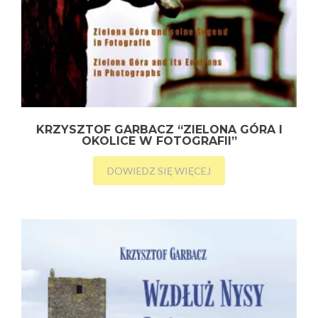
KRZYSZTOF GARBACZ “ZIELONA GÓRA I
OKOLICE W FOTOGRAFII”
DOWIEDZ SIĘ WIĘCEJ