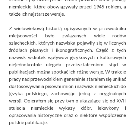
niemieckie, które obowiązywały przed 1945 rokiem, a
także ich najstarsze wersje.
Z wielowiekową historią opisywanych w przewodniku
miejscowości było związanych wiele rodów
szlacheckich, których nazwiska pojawiły się w licznych
źródłach pisanych i ikonograficznych. Część z tych
nazwisk wskutek wpływów językowych i kulturowych
niejednokrotnie ulegała przekształceniom, stąd w
publikacjach można spotkać ich różne wersje. W trakcie
pracy nad przewodnikiem generalnie starałem się unikać
dostosowywania pisowni imion i nazwisk niemieckich do
języka polskiego, zachowując jedną z oryginalnych
wersji. Opierałem się przy tym o ukazujące się od XVII
stulecia niemieckie wykazy dóbr, leksykony i
opracowania historyczne oraz o niektóre współczesne
polskie publikacje.