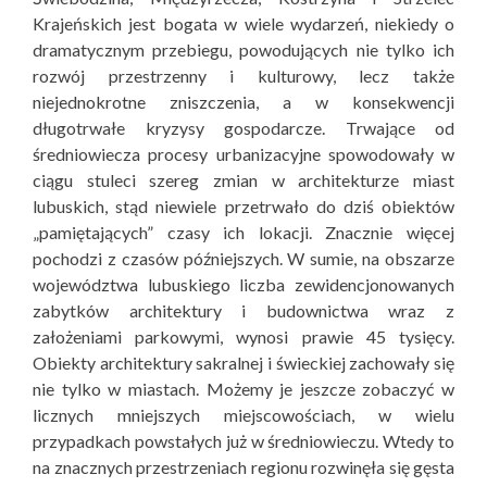
Krajeńskich jest bogata w wiele wydarzeń, niekiedy o
dramatycznym przebiegu, powodujących nie tylko ich
rozwój przestrzenny i kulturowy, lecz także
niejednokrotne zniszczenia, a w konsekwencji
długotrwałe kryzysy gospodarcze. Trwające od
średniowiecza procesy urbanizacyjne spowodowały w
ciągu stuleci szereg zmian w architekturze miast
lubuskich, stąd niewiele przetrwało do dziś obiektów
„pamiętających” czasy ich lokacji. Znacznie więcej
pochodzi z czasów późniejszych. W sumie, na obszarze
województwa lubuskiego liczba zewidencjonowanych
zabytków architektury i budownictwa wraz z
założeniami parkowymi, wynosi prawie 45 tysięcy.
Obiekty architektury sakralnej i świeckiej zachowały się
nie tylko w miastach. Możemy je jeszcze zobaczyć w
licznych mniejszych miejscowościach, w wielu
przypadkach powstałych już w średniowieczu. Wtedy to
na znacznych przestrzeniach regionu rozwinęła się gęsta