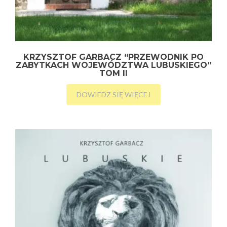
KRZYSZTOF GARBACZ “PRZEWODNIK PO
ZABYTKACH WOJEWÓDZTWA LUBUSKIEGO”
TOM II
DOWIEDZ SIĘ WIĘCEJ