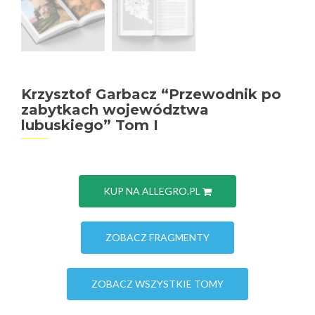
Krzysztof Garbacz “Przewodnik po
zabytkach województwa
lubuskiego” Tom I
KUP NA ALLEGRO.PL
ZOBACZ FRAGMENTY
ZOBACZ WSZYSTKIE TOMY