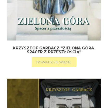
KRZYSZTOF GARBACZ “ZIELONA GÓRA.
SPACER Z PRZESZŁOŚCIĄ”
DOWIEDZ SIĘ WIĘCEJ