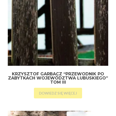
KRZYSZTOF GARBACZ “PRZEWODNIK PO
ZABYTKACH WOJEWÓDZTWA LUBUSKIEGO”
TOM III
DOWIEDZ SIĘ WIĘCEJ