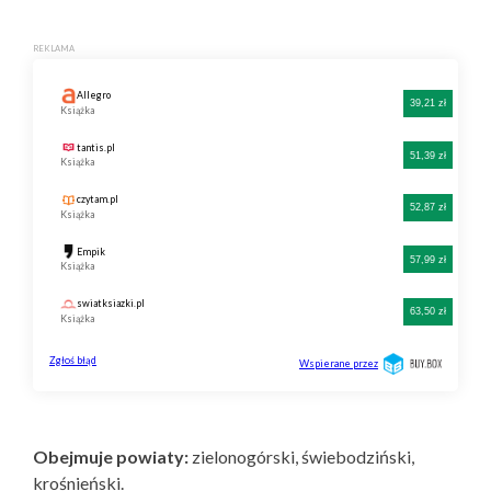
Obejmuje powiaty:
zielonogórski, świebodziński,
krośnieński.