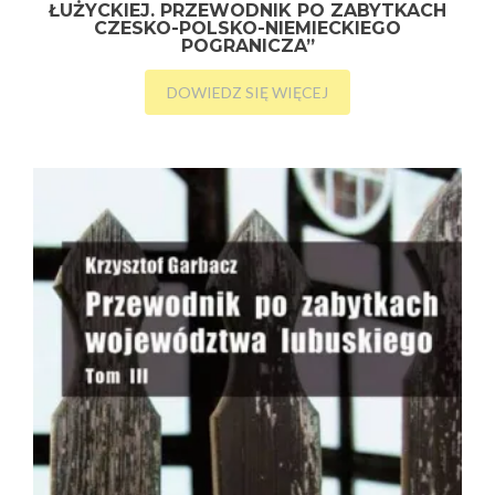
ŁUŻYCKIEJ. PRZEWODNIK PO ZABYTKACH
CZESKO-POLSKO-NIEMIECKIEGO
POGRANICZA”
DOWIEDZ SIĘ WIĘCEJ