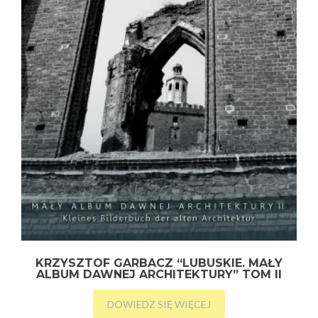
KRZYSZTOF GARBACZ “LUBUSKIE. MAŁY
ALBUM DAWNEJ ARCHITEKTURY” TOM II
DOWIEDZ SIĘ WIĘCEJ