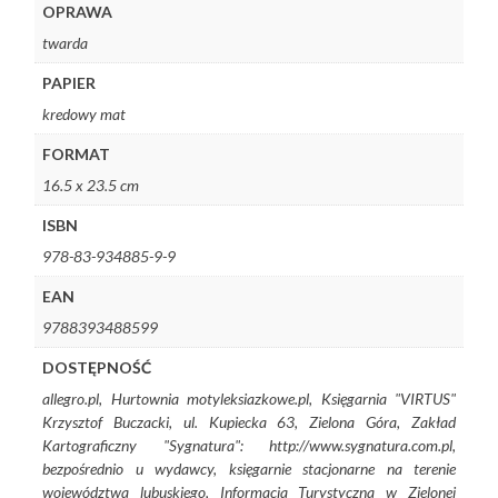
OPRAWA
twarda
PAPIER
kredowy mat
FORMAT
16.5 x 23.5 cm
ISBN
978-83-934885-9-9
EAN
9788393488599
DOSTĘPNOŚĆ
allegro.pl, Hurtownia motyleksiazkowe.pl, Księgarnia "VIRTUS"
Krzysztof Buczacki, ul. Kupiecka 63, Zielona Góra, Zakład
Kartograficzny "Sygnatura": http://www.sygnatura.com.pl,
bezpośrednio u wydawcy, księgarnie stacjonarne na terenie
województwa lubuskiego, Informacja Turystyczna w Zielonej