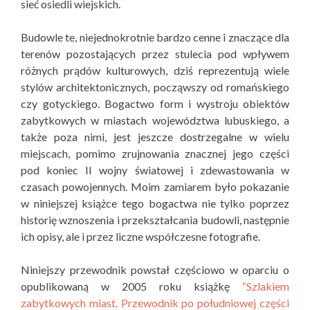
sieć osiedli wiejskich.
Budowle te, niejednokrotnie bardzo cenne i znaczące dla
terenów pozostających przez stulecia pod wpływem
różnych prądów kulturowych, dziś reprezentują wiele
stylów architektonicznych, począwszy od romańskiego
czy gotyckiego. Bogactwo form i wystroju obiektów
zabytkowych w miastach województwa lubuskiego, a
także poza nimi, jest jeszcze dostrzegalne w wielu
miejscach, pomimo zrujnowania znacznej jego części
pod koniec II wojny światowej i zdewastowania w
czasach powojennych. Moim zamiarem było pokazanie
w niniejszej książce tego bogactwa nie tylko poprzez
historię wznoszenia i przekształcania budowli, następnie
ich opisy, ale i przez liczne współczesne fotografie.
Niniejszy przewodnik powstał częściowo w oparciu o
opublikowaną w 2005 roku książkę
“Szlakiem
zabytkowych miast. Przewodnik po południowej części