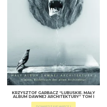
KRZYSZTOF GARBACZ “LUBUSKIE. MAŁY
ALBUM DAWNEJ ARCHITEKTURY” TOM I
DOWIEDZ SIĘ WIĘCEJ