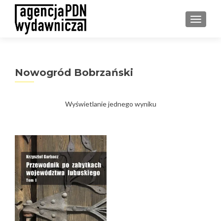
PRZEŁ
Nowogród Bobrzański
Wyświetlanie jednego wyniku