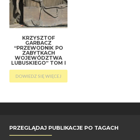
KRZYSZTOF
GARBACZ
“PRZEWODNIK PO
ZABYTKACH
WOJEWÓDZTWA
LUBUSKIEGO” TOM I
DOWIEDZ SIĘ WIĘCEJ
PRZEGLĄDAJ PUBLIKACJE PO TAGACH