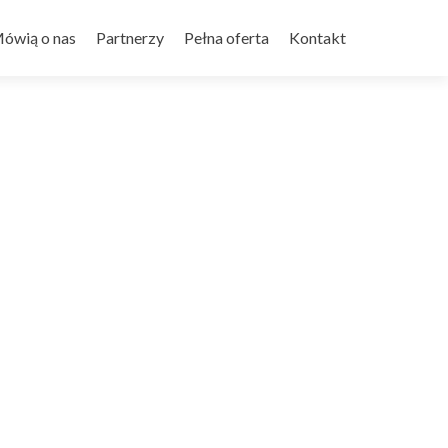
ówią o nas
Partnerzy
Pełna oferta
Kontakt