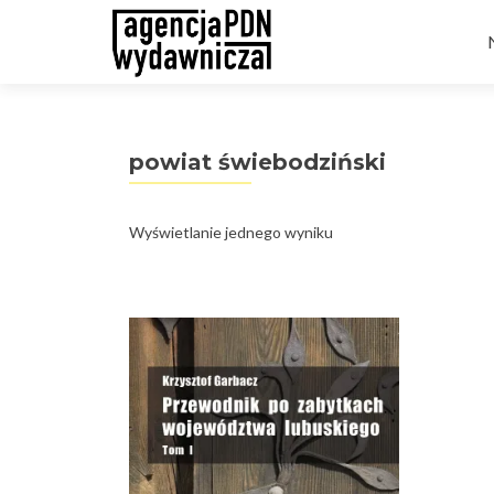
t
powiat świebodziński
Wyświetlanie jednego wyniku