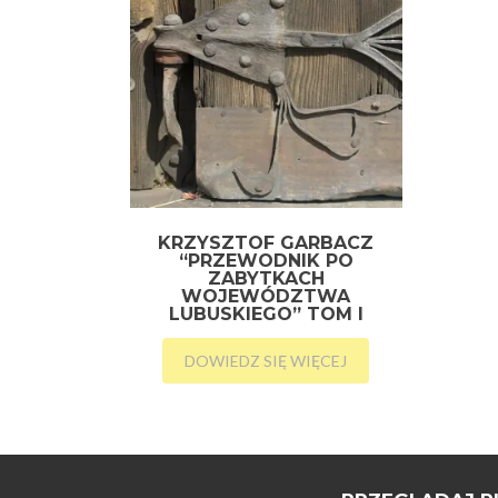
KRZYSZTOF GARBACZ
“PRZEWODNIK PO
ZABYTKACH
WOJEWÓDZTWA
LUBUSKIEGO” TOM I
DOWIEDZ SIĘ WIĘCEJ