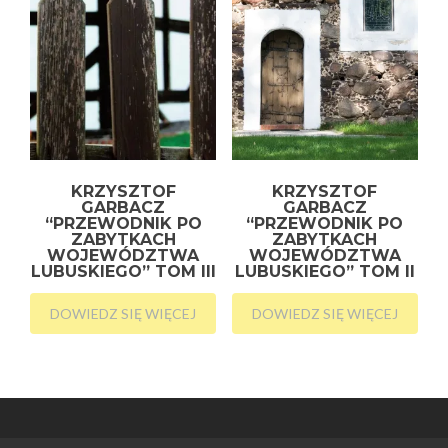
KRZYSZTOF
KRZYSZTOF
GARBACZ
GARBACZ
“PRZEWODNIK PO
“PRZEWODNIK PO
ZABYTKACH
ZABYTKACH
WOJEWÓDZTWA
WOJEWÓDZTWA
LUBUSKIEGO” TOM III
LUBUSKIEGO” TOM II
DOWIEDZ SIĘ WIĘCEJ
DOWIEDZ SIĘ WIĘCEJ