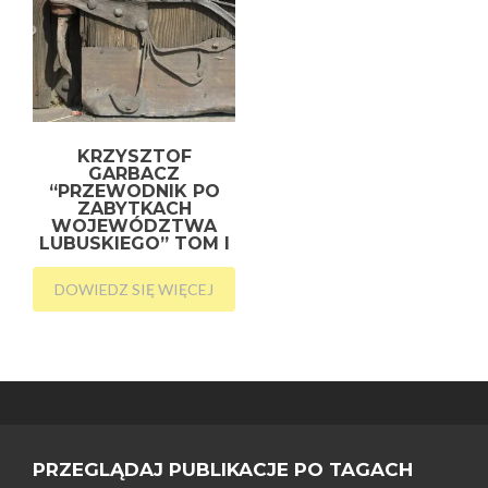
KRZYSZTOF
GARBACZ
“PRZEWODNIK PO
ZABYTKACH
WOJEWÓDZTWA
LUBUSKIEGO” TOM I
DOWIEDZ SIĘ WIĘCEJ
PRZEGLĄDAJ PUBLIKACJE PO TAGACH