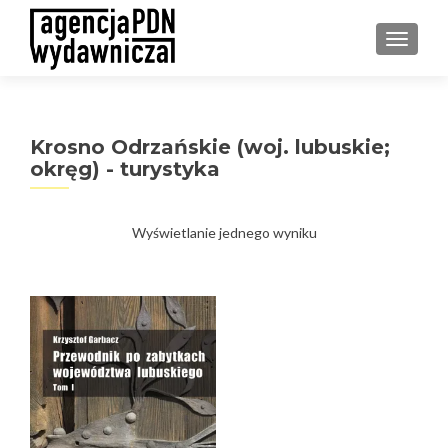
PRZEŁ
Krosno Odrzańskie (woj. lubuskie;
okręg) - turystyka
Wyświetlanie jednego wyniku