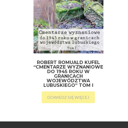
ROBERT ROMUALD KUFEL
“CMENTARZE WYZNANIOWE
DO 1945 ROKU W
GRANICACH
WOJEWÓDZTWA
LUBUSKIEGO” TOM I
DOWIEDZ SIĘ WIĘCEJ