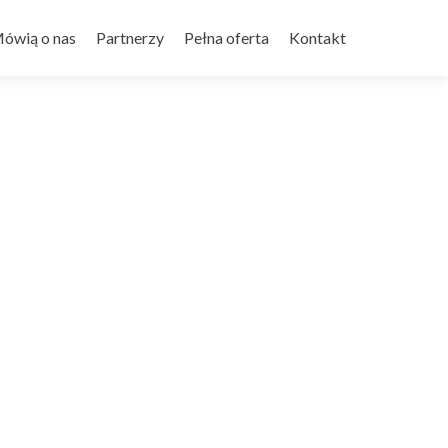
ówią o nas
Partnerzy
Pełna oferta
Kontakt