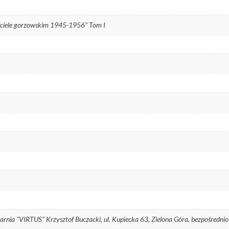
ościele gorzowskim 1945-1956" Tom I
garnia "VIRTUS" Krzysztof Buczacki, ul. Kupiecka 63, Zielona Góra, bezpośredni