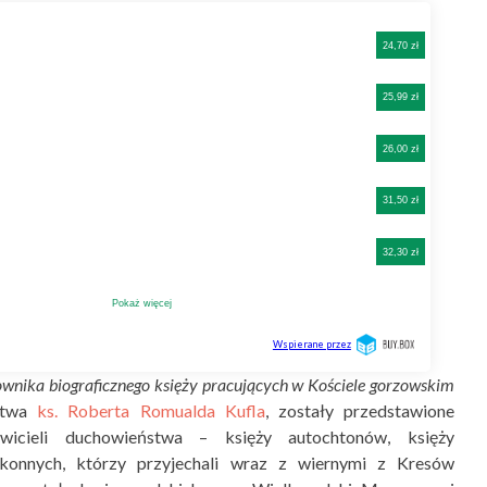
ownika biograficznego księży pracujących w Kościele gorzowskim
rstwa
ks. Roberta Romualda Kufla
, zostały przedstawione
awicieli duchowieństwa – księży autochtonów, księży
akonnych, którzy przyjechali wraz z wiernymi z Kresów