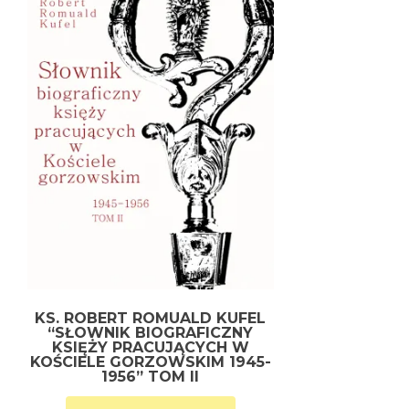
KS. ROBERT ROMUALD KUFEL
“SŁOWNIK BIOGRAFICZNY
KSIĘŻY PRACUJĄCYCH W
KOŚCIELE GORZOWSKIM 1945-
1956” TOM II