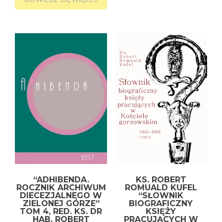
“ADHIBENDA.
KS. ROBERT
ROCZNIK ARCHIWUM
ROMUALD KUFEL
DIECEZJALNEGO W
“SŁOWNIK
ZIELONEJ GÓRZE”
BIOGRAFICZNY
TOM 4, RED. KS. DR
KSIĘŻY
HAB. ROBERT
PRACUJĄCYCH W