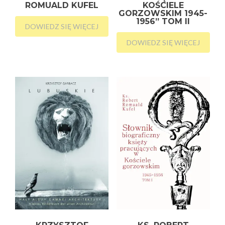
ROMUALD KUFEL
KOŚCIELE
GORZOWSKIM 1945-
1956” TOM II
DOWIEDZ SIĘ WIĘCEJ
DOWIEDZ SIĘ WIĘCEJ