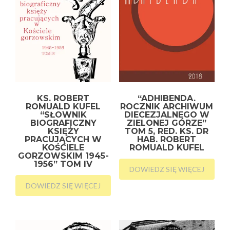
KS. ROBERT
“ADHIBENDA.
ROMUALD KUFEL
ROCZNIK ARCHIWUM
“SŁOWNIK
DIECEZJALNEGO W
BIOGRAFICZNY
ZIELONEJ GÓRZE”
KSIĘŻY
TOM 5, RED. KS. DR
PRACUJĄCYCH W
HAB. ROBERT
KOŚCIELE
ROMUALD KUFEL
GORZOWSKIM 1945-
1956” TOM IV
DOWIEDZ SIĘ WIĘCEJ
DOWIEDZ SIĘ WIĘCEJ