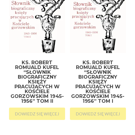
KS. ROBERT
KS. ROBERT
ROMUALD KUFEL
ROMUALD KUFEL
“SŁOWNIK
“SŁOWNIK
BIOGRAFICZNY
BIOGRAFICZNY
KSIĘŻY
KSIĘŻY
PRACUJĄCYCH W
PRACUJĄCYCH W
KOŚCIELE
KOŚCIELE
GORZOWSKIM 1945-
GORZOWSKIM 1945-
1956” TOM II
1956” TOM I
DOWIEDZ SIĘ WIĘCEJ
DOWIEDZ SIĘ WIĘCEJ