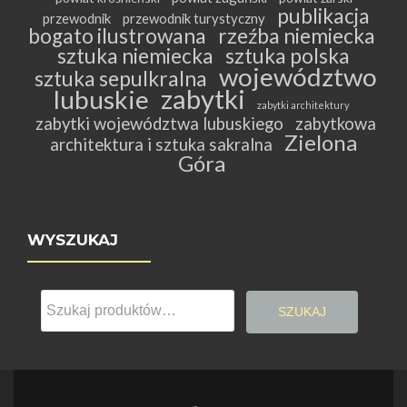
publikacja
przewodnik
przewodnik turystyczny
bogato ilustrowana
rzeźba niemiecka
sztuka niemiecka
sztuka polska
województwo
sztuka sepulkralna
zabytki
lubuskie
zabytki architektury
zabytki województwa lubuskiego
zabytkowa
Zielona
architektura i sztuka sakralna
Góra
WYSZUKAJ
Szukaj:
SZUKAJ