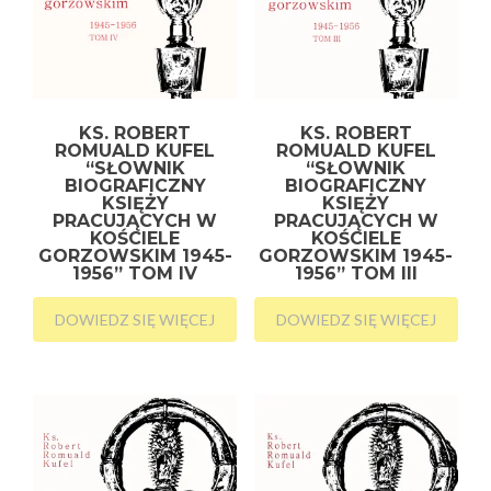
KS. ROBERT
KS. ROBERT
ROMUALD KUFEL
ROMUALD KUFEL
“SŁOWNIK
“SŁOWNIK
BIOGRAFICZNY
BIOGRAFICZNY
KSIĘŻY
KSIĘŻY
PRACUJĄCYCH W
PRACUJĄCYCH W
KOŚCIELE
KOŚCIELE
GORZOWSKIM 1945-
GORZOWSKIM 1945-
1956” TOM IV
1956” TOM III
DOWIEDZ SIĘ WIĘCEJ
DOWIEDZ SIĘ WIĘCEJ