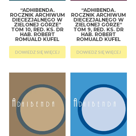
“ADHIBENDA.
“ADHIBENDA.
ROCZNIK ARCHIWUM
ROCZNIK ARCHIWUM
DIECEZJALNEGO W
DIECEZJALNEGO W
ZIELONEJ GÓRZE”
ZIELONEJ GÓRZE”
TOM 10, RED. KS. DR
TOM 9, RED. KS. DR
HAB. ROBERT
HAB. ROBERT
ROMUALD KUFEL
ROMUALD KUFEL
DOWIEDZ SIĘ WIĘCEJ
DOWIEDZ SIĘ WIĘCEJ