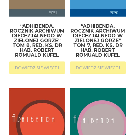
“ADHIBENDA.
“ADHIBENDA.
ROCZNIK ARCHIWUM
ROCZNIK ARCHIWUM
DIECEZJALNEGO W
DIECEZJALNEGO W
ZIELONEJ GÓRZE”
ZIELONEJ GÓRZE”
TOM 8, RED. KS. DR
TOM 7, RED. KS. DR
HAB. ROBERT
HAB. ROBERT
ROMUALD KUFEL
ROMUALD KUFEL
DOWIEDZ SIĘ WIĘCEJ
DOWIEDZ SIĘ WIĘCEJ