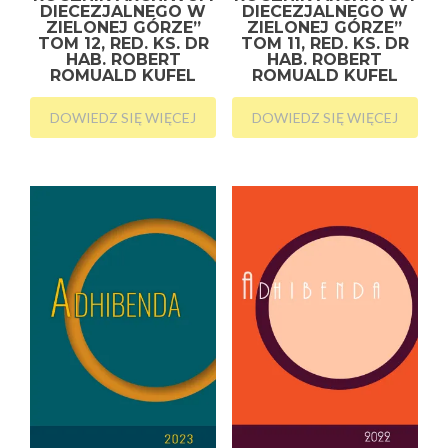
DIECEZJALNEGO W
DIECEZJALNEGO W
ZIELONEJ GÓRZE”
ZIELONEJ GÓRZE”
TOM 12, RED. KS. DR
TOM 11, RED. KS. DR
HAB. ROBERT
HAB. ROBERT
ROMUALD KUFEL
ROMUALD KUFEL
DOWIEDZ SIĘ WIĘCEJ
DOWIEDZ SIĘ WIĘCEJ