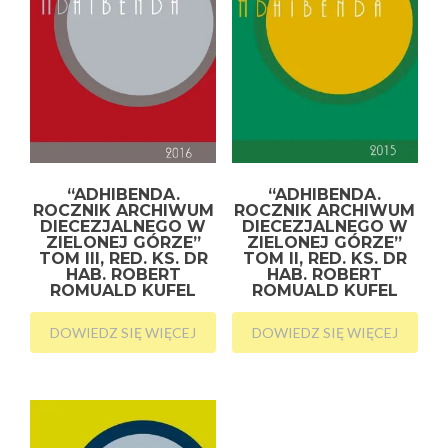
“ADHIBENDA.
“ADHIBENDA.
ROCZNIK ARCHIWUM
ROCZNIK ARCHIWUM
DIECEZJALNEGO W
DIECEZJALNEGO W
ZIELONEJ GÓRZE”
ZIELONEJ GÓRZE”
TOM III, RED. KS. DR
TOM II, RED. KS. DR
HAB. ROBERT
HAB. ROBERT
ROMUALD KUFEL
ROMUALD KUFEL
DOWIEDZ SIĘ WIĘCEJ
DOWIEDZ SIĘ WIĘCEJ