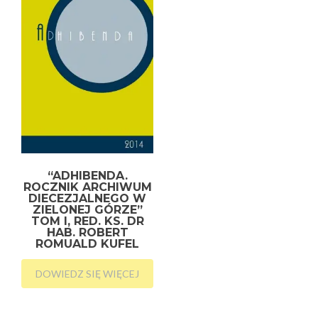
“ADHIBENDA.
ROCZNIK ARCHIWUM
DIECEZJALNEGO W
ZIELONEJ GÓRZE”
TOM I, RED. KS. DR
HAB. ROBERT
ROMUALD KUFEL
DOWIEDZ SIĘ WIĘCEJ