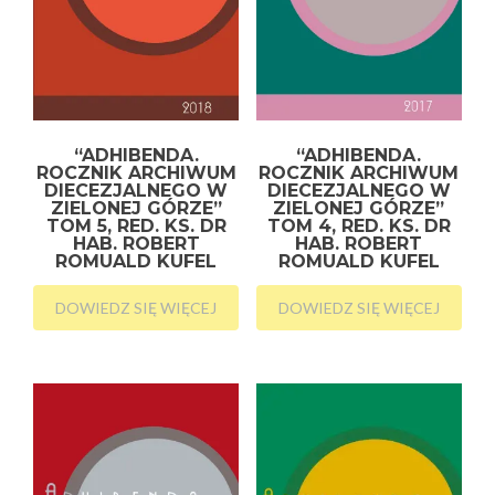
“ADHIBENDA.
“ADHIBENDA.
ROCZNIK ARCHIWUM
ROCZNIK ARCHIWUM
DIECEZJALNEGO W
DIECEZJALNEGO W
ZIELONEJ GÓRZE”
ZIELONEJ GÓRZE”
TOM 5, RED. KS. DR
TOM 4, RED. KS. DR
HAB. ROBERT
HAB. ROBERT
ROMUALD KUFEL
ROMUALD KUFEL
DOWIEDZ SIĘ WIĘCEJ
DOWIEDZ SIĘ WIĘCEJ