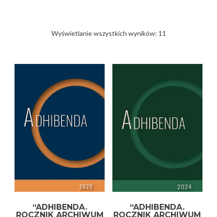
Posortowane
Wyświetlanie wszystkich wyników: 11
według
najnowszych
“ADHIBENDA.
“ADHIBENDA.
ROCZNIK ARCHIWUM
ROCZNIK ARCHIWUM