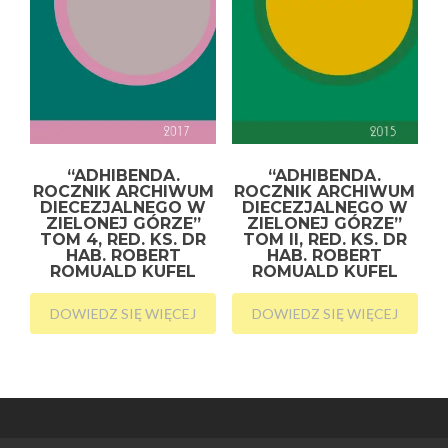
“ADHIBENDA.
“ADHIBENDA.
ROCZNIK ARCHIWUM
ROCZNIK ARCHIWUM
DIECEZJALNEGO W
DIECEZJALNEGO W
ZIELONEJ GÓRZE”
ZIELONEJ GÓRZE”
TOM 4, RED. KS. DR
TOM II, RED. KS. DR
HAB. ROBERT
HAB. ROBERT
ROMUALD KUFEL
ROMUALD KUFEL
DOWIEDZ SIĘ WIĘCEJ
DOWIEDZ SIĘ WIĘCEJ