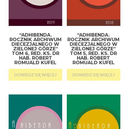
“ADHIBENDA.
“ADHIBENDA.
ROCZNIK ARCHIWUM
ROCZNIK ARCHIWUM
DIECEZJALNEGO W
DIECEZJALNEGO W
ZIELONEJ GÓRZE”
ZIELONEJ GÓRZE”
TOM 6, RED. KS. DR
TOM 5, RED. KS. DR
HAB. ROBERT
HAB. ROBERT
ROMUALD KUFEL
ROMUALD KUFEL
DOWIEDZ SIĘ WIĘCEJ
DOWIEDZ SIĘ WIĘCEJ