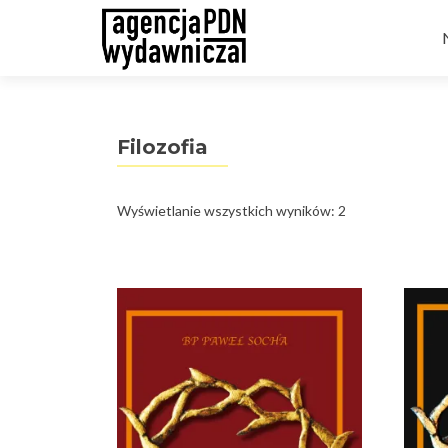
t
Filozofia
Posortowane
Wyświetlanie wszystkich wyników: 2
według
najnowszych