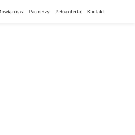
ówią o nas
Partnerzy
Pełna oferta
Kontakt