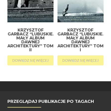
KRZYSZTOF
KRZYSZTOF
GARBACZ “LUBUSKIE.
GARBACZ “LUBUSKIE.
MAŁY ALBUM
MAŁY ALBUM
DAWNEJ
DAWNEJ
ARCHITEKTURY” TOM
ARCHITEKTURY” TOM
II
I
DOWIEDZ SIĘ WIĘCEJ
DOWIEDZ SIĘ WIĘCEJ
PRZEGLĄDAJ PUBLIKACJE PO TAGACH