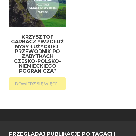
KRZYSZTOF
GARBACZ “WZDŁUŻ
NYSY ŁUŻYCKIEJ.
PRZEWODNIK PO
ZABYTKACH
CZESKO-POLSKO-
NIEMIECKIEGO
POGRANICZA”
DOWIEDZ SIĘ WIĘCEJ
PRZEGLĄDAJ PUBLIKACJE PO TAGACH