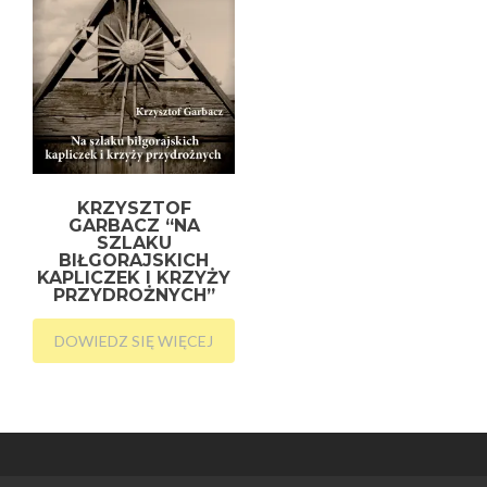
KRZYSZTOF
GARBACZ “NA
SZLAKU
BIŁGORAJSKICH
KAPLICZEK I KRZYŻY
PRZYDROŻNYCH”
DOWIEDZ SIĘ WIĘCEJ