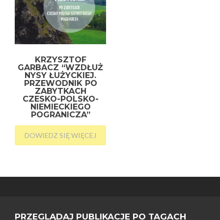
KRZYSZTOF
GARBACZ “WZDŁUŻ
NYSY ŁUŻYCKIEJ.
PRZEWODNIK PO
ZABYTKACH
CZESKO-POLSKO-
NIEMIECKIEGO
POGRANICZA”
DOWIEDZ SIĘ WIĘCEJ
PRZEGLĄDAJ PUBLIKACJE PO TAGACH