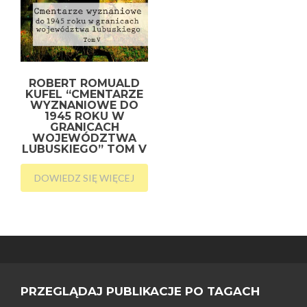
ROBERT ROMUALD
KUFEL “CMENTARZE
WYZNANIOWE DO
1945 ROKU W
GRANICACH
WOJEWÓDZTWA
LUBUSKIEGO” TOM V
DOWIEDZ SIĘ WIĘCEJ
PRZEGLĄDAJ PUBLIKACJE PO TAGACH