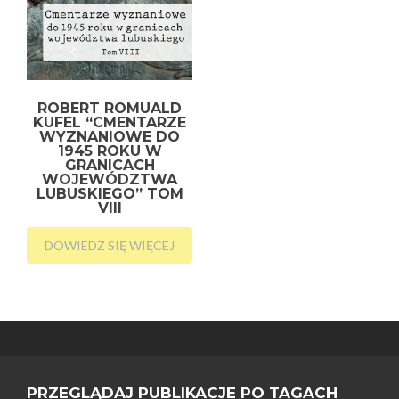
ROBERT ROMUALD
KUFEL “CMENTARZE
WYZNANIOWE DO
1945 ROKU W
GRANICACH
WOJEWÓDZTWA
LUBUSKIEGO” TOM
VIII
DOWIEDZ SIĘ WIĘCEJ
PRZEGLĄDAJ PUBLIKACJE PO TAGACH