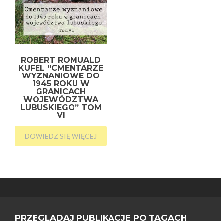
ROBERT ROMUALD
KUFEL “CMENTARZE
WYZNANIOWE DO
1945 ROKU W
GRANICACH
WOJEWÓDZTWA
LUBUSKIEGO” TOM
VI
DOWIEDZ SIĘ WIĘCEJ
PRZEGLĄDAJ PUBLIKACJE PO TAGACH