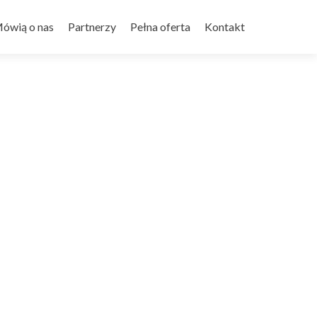
ówią o nas
Partnerzy
Pełna oferta
Kontakt