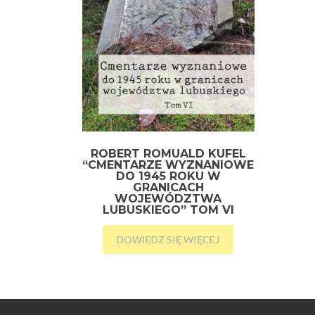
ROBERT ROMUALD KUFEL
“CMENTARZE WYZNANIOWE
DO 1945 ROKU W
GRANICACH
WOJEWÓDZTWA
LUBUSKIEGO” TOM VI
DOWIEDZ SIĘ WIĘCEJ