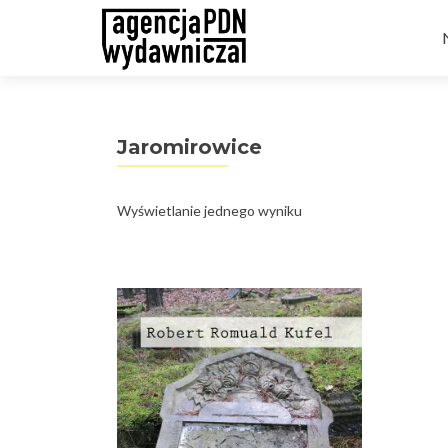
t
Jaromirowice
Wyświetlanie jednego wyniku