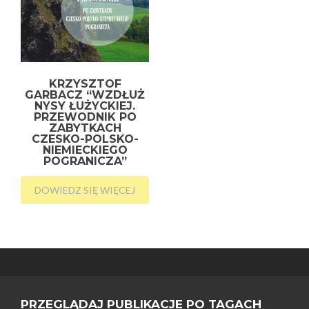
KRZYSZTOF
GARBACZ “WZDŁUŻ
NYSY ŁUŻYCKIEJ.
PRZEWODNIK PO
ZABYTKACH
CZESKO-POLSKO-
NIEMIECKIEGO
POGRANICZA”
DOWIEDZ SIĘ WIĘCEJ
PRZEGLĄDAJ PUBLIKACJE PO TAGACH