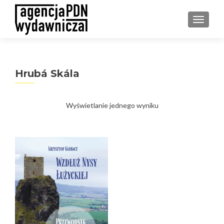
PRZEŁ
Hrubá Skála
Wyświetlanie jednego wyniku