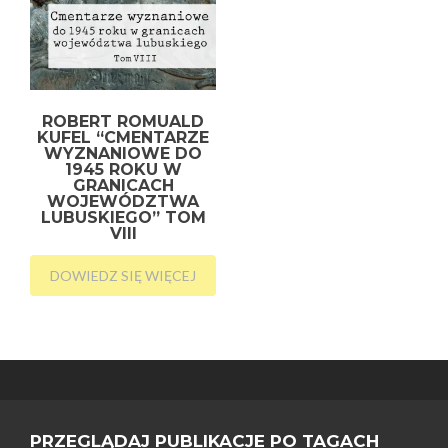
ROBERT ROMUALD
KUFEL “CMENTARZE
WYZNANIOWE DO
1945 ROKU W
GRANICACH
WOJEWÓDZTWA
LUBUSKIEGO” TOM
VIII
DOWIEDZ SIĘ WIĘCEJ
PRZEGLĄDAJ PUBLIKACJE PO TAGACH