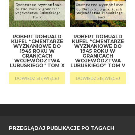
ROBERT ROMUALD
ROBERT ROMUALD
KUFEL “CMENTARZE
KUFEL “CMENTARZE
WYZNANIOWE DO
WYZNANIOWE DO
1945 ROKU W
1945 ROKU W
GRANICACH
GRANICACH
WOJEWÓDZTWA
WOJEWÓDZTWA
LUBUSKIEGO” TOM X
LUBUSKIEGO” TOM V
DOWIEDZ SIĘ WIĘCEJ
DOWIEDZ SIĘ WIĘCEJ
PRZEGLĄDAJ PUBLIKACJE PO TAGACH