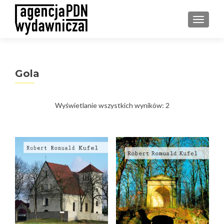
PRZEŁ
Gola
Posortowane
Wyświetlanie wszystkich wyników: 2
według
najnowszych