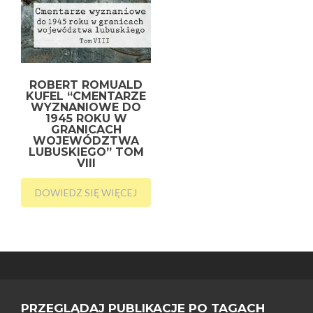
ROBERT ROMUALD
KUFEL “CMENTARZE
WYZNANIOWE DO
1945 ROKU W
GRANICACH
WOJEWÓDZTWA
LUBUSKIEGO” TOM
VIII
DOWIEDZ SIĘ WIĘCEJ
PRZEGLĄDAJ PUBLIKACJE PO TAGACH