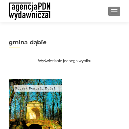
PRZEŁ
gmina dąbie
Wyświetlanie jednego wyniku