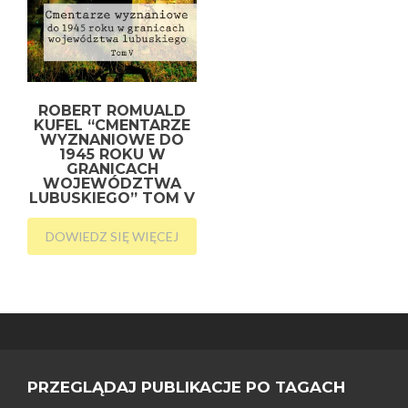
ROBERT ROMUALD
KUFEL “CMENTARZE
WYZNANIOWE DO
1945 ROKU W
GRANICACH
WOJEWÓDZTWA
LUBUSKIEGO” TOM V
DOWIEDZ SIĘ WIĘCEJ
PRZEGLĄDAJ PUBLIKACJE PO TAGACH