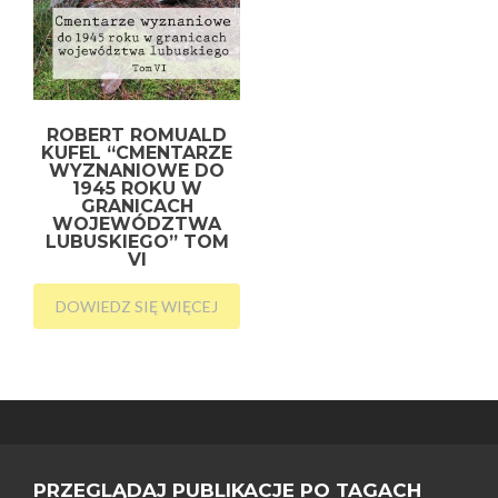
ROBERT ROMUALD
KUFEL “CMENTARZE
WYZNANIOWE DO
1945 ROKU W
GRANICACH
WOJEWÓDZTWA
LUBUSKIEGO” TOM
VI
DOWIEDZ SIĘ WIĘCEJ
PRZEGLĄDAJ PUBLIKACJE PO TAGACH