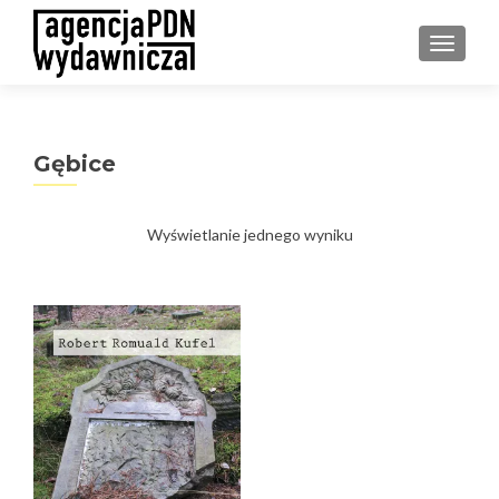
PRZEŁ
Gębice
Wyświetlanie jednego wyniku