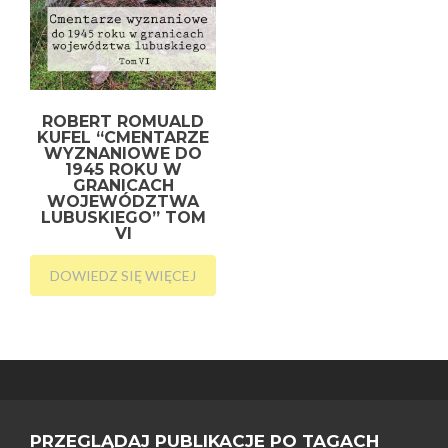
ROBERT ROMUALD
KUFEL “CMENTARZE
WYZNANIOWE DO
1945 ROKU W
GRANICACH
WOJEWÓDZTWA
LUBUSKIEGO” TOM
VI
DOWIEDZ SIĘ WIĘCEJ
PRZEGLĄDAJ PUBLIKACJE PO TAGACH