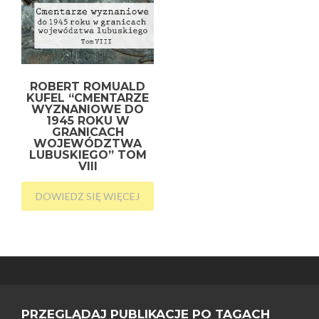
ROBERT ROMUALD
KUFEL “CMENTARZE
WYZNANIOWE DO
1945 ROKU W
GRANICACH
WOJEWÓDZTWA
LUBUSKIEGO” TOM
VIII
DOWIEDZ SIĘ WIĘCEJ
PRZEGLĄDAJ PUBLIKACJE PO TAGACH