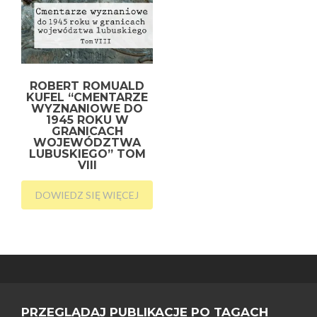
ROBERT ROMUALD
KUFEL “CMENTARZE
WYZNANIOWE DO
1945 ROKU W
GRANICACH
WOJEWÓDZTWA
LUBUSKIEGO” TOM
VIII
DOWIEDZ SIĘ WIĘCEJ
PRZEGLĄDAJ PUBLIKACJE PO TAGACH