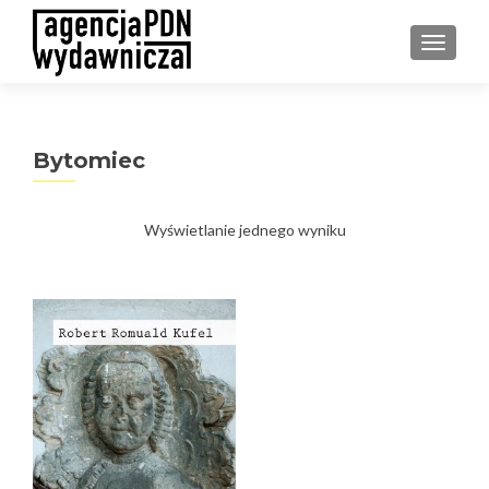
PRZEŁ
Bytomiec
Wyświetlanie jednego wyniku