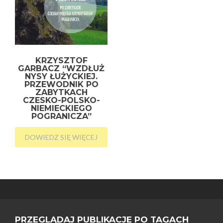
KRZYSZTOF
GARBACZ “WZDŁUŻ
NYSY ŁUŻYCKIEJ.
PRZEWODNIK PO
ZABYTKACH
CZESKO-POLSKO-
NIEMIECKIEGO
POGRANICZA”
DOWIEDZ SIĘ WIĘCEJ
PRZEGLĄDAJ PUBLIKACJE PO TAGACH