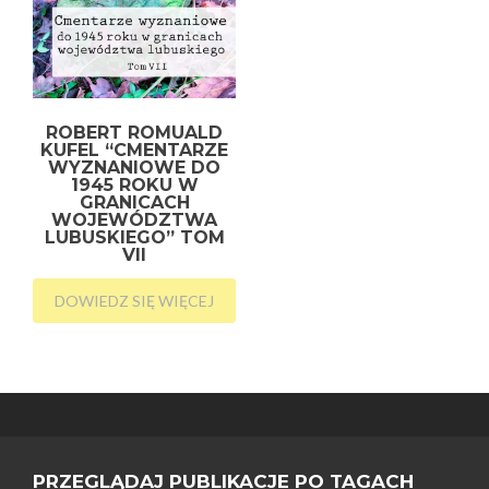
ROBERT ROMUALD
KUFEL “CMENTARZE
WYZNANIOWE DO
1945 ROKU W
GRANICACH
WOJEWÓDZTWA
LUBUSKIEGO” TOM
VII
DOWIEDZ SIĘ WIĘCEJ
PRZEGLĄDAJ PUBLIKACJE PO TAGACH