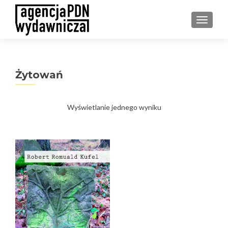
PRZEŁ
Żytowań
Wyświetlanie jednego wyniku