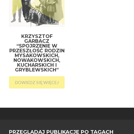
KRZYSZTOF
GARBACZ
“SPOJRZENIE W
PRZESZŁOŚĆ RODZIN
MYSAKOWSKICH,
NOWAKOWSKICH,
KUCHARSKICH I
GRYBLEWSKICH”
DOWIEDZ SIĘ WIĘCEJ
PRZEGLĄDAJ PUBLIKACJE PO TAGACH