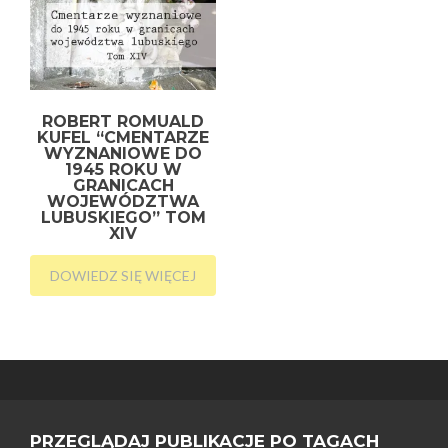
ROBERT ROMUALD
KUFEL “CMENTARZE
WYZNANIOWE DO
1945 ROKU W
GRANICACH
WOJEWÓDZTWA
LUBUSKIEGO” TOM
XIV
DOWIEDZ SIĘ WIĘCEJ
PRZEGLĄDAJ PUBLIKACJE PO TAGACH