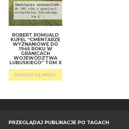
ROBERT ROMUALD
KUFEL “CMENTARZE
WYZNANIOWE DO
1945 ROKU W
GRANICACH
WOJEWÓDZTWA
LUBUSKIEGO” TOM X
DOWIEDZ SIĘ WIĘCEJ
PRZEGLĄDAJ PUBLIKACJE PO TAGACH