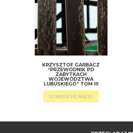
KRZYSZTOF GARBACZ
“PRZEWODNIK PO
ZABYTKACH
WOJEWÓDZTWA
LUBUSKIEGO” TOM III
DOWIEDZ SIĘ WIĘCEJ