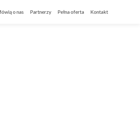
ówią o nas
Partnerzy
Pełna oferta
Kontakt