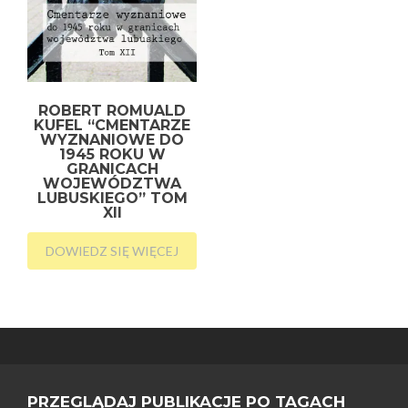
ROBERT ROMUALD
KUFEL “CMENTARZE
WYZNANIOWE DO
1945 ROKU W
GRANICACH
WOJEWÓDZTWA
LUBUSKIEGO” TOM
XII
DOWIEDZ SIĘ WIĘCEJ
PRZEGLĄDAJ PUBLIKACJE PO TAGACH