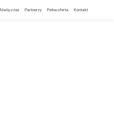
ówią o nas
Partnerzy
Pełna oferta
Kontakt