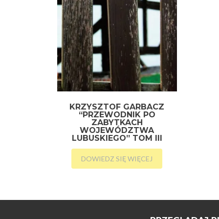
KRZYSZTOF GARBACZ
“PRZEWODNIK PO
ZABYTKACH
WOJEWÓDZTWA
LUBUSKIEGO” TOM III
DOWIEDZ SIĘ WIĘCEJ