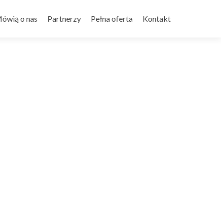
ówią o nas
Partnerzy
Pełna oferta
Kontakt