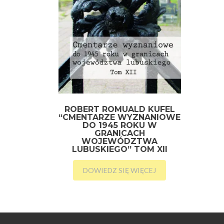
ROBERT ROMUALD KUFEL
“CMENTARZE WYZNANIOWE
DO 1945 ROKU W
GRANICACH
WOJEWÓDZTWA
LUBUSKIEGO” TOM XII
DOWIEDZ SIĘ WIĘCEJ