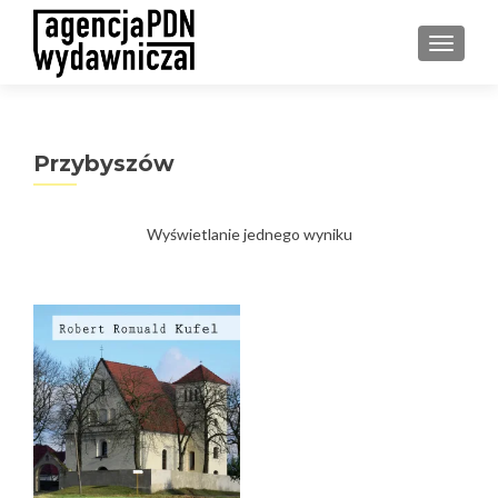
PRZEŁ
Przybyszów
Wyświetlanie jednego wyniku