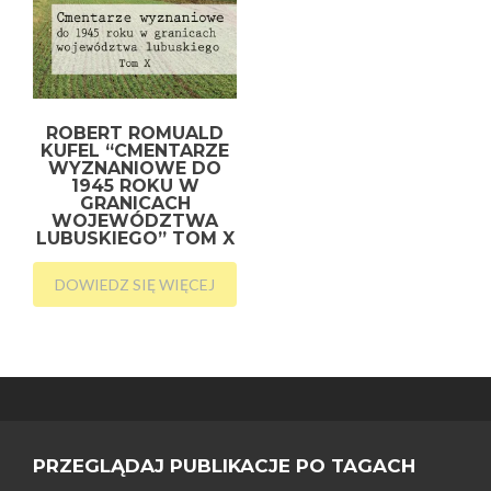
ROBERT ROMUALD
KUFEL “CMENTARZE
WYZNANIOWE DO
1945 ROKU W
GRANICACH
WOJEWÓDZTWA
LUBUSKIEGO” TOM X
DOWIEDZ SIĘ WIĘCEJ
PRZEGLĄDAJ PUBLIKACJE PO TAGACH