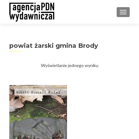
PRZEŁ
powiat żarski gmina Brody
Wyświetlanie jednego wyniku