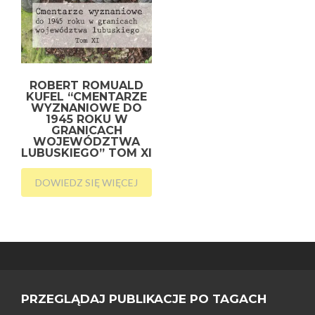
ROBERT ROMUALD
KUFEL “CMENTARZE
WYZNANIOWE DO
1945 ROKU W
GRANICACH
WOJEWÓDZTWA
LUBUSKIEGO” TOM XI
DOWIEDZ SIĘ WIĘCEJ
PRZEGLĄDAJ PUBLIKACJE PO TAGACH