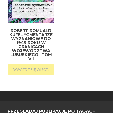
ROBERT ROMUALD
KUFEL “CMENTARZE
WYZNANIOWE DO
1945 ROKU W
GRANICACH
WOJEWÓDZTWA
LUBUSKIEGO” TOM
VII
DOWIEDZ SIĘ WIĘCEJ
PRZEGLĄDAJ PUBLIKACJE PO TAGACH